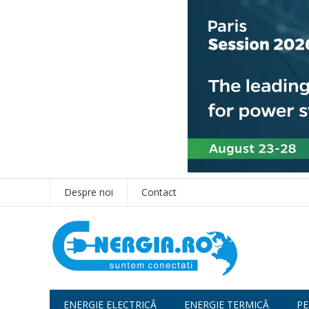
Despre noi
Contact
ENERGIE ELECTRICĂ
ENERGIE TERMICĂ
PE