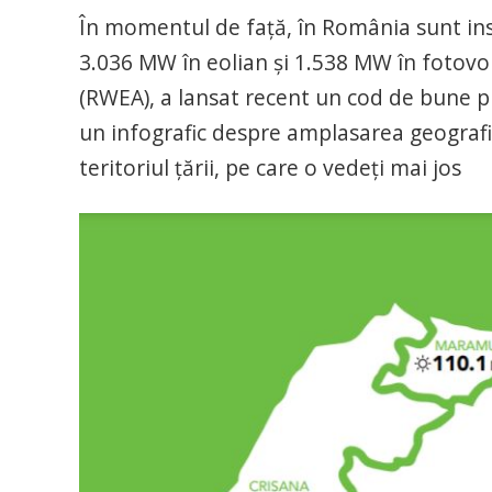
În momentul de față, în România sunt inst
3.036 MW în eolian și 1.538 MW în fotovo
(RWEA), a lansat recent un cod de bune pr
un infografic despre amplasarea geografi
teritoriul țării, pe care o vedeți mai jos