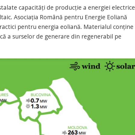
alate capacități de producție a energiei electric
ltaic. Asociația Română pentru Energie Eoliană
actici pentru energia eoliană. Materialul conține 
că a surselor de generare din regenerabil pe