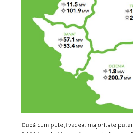
După cum puteți vedea, majoritate puterii