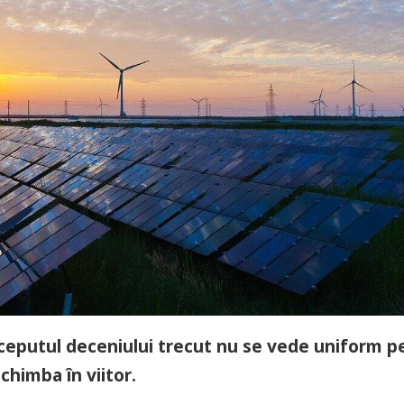
nceputul deceniului trecut nu se vede uniform p
chimba în viitor.