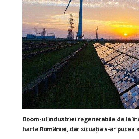
Boom-ul industriei regenerabile de la î
harta României, dar situația s-ar putea s