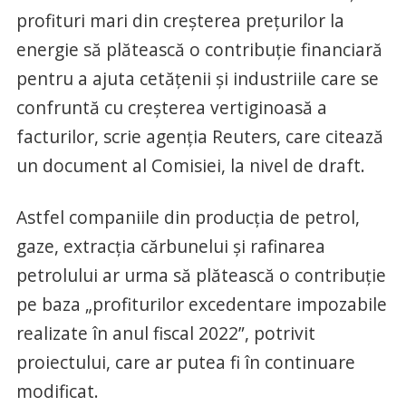
profituri mari din creșterea prețurilor la
energie să plătească o contribuție financiară
pentru a ajuta cetățenii și industriile care se
confruntă cu creșterea vertiginoasă a
facturilor, scrie agenția Reuters, care citează
un document al Comisiei, la nivel de draft.
Astfel companiile din producția de petrol,
gaze, extracția cărbunelui și rafinarea
petrolului ar urma să plătească o contribuție
pe baza „profiturilor excedentare impozabile
realizate în anul fiscal 2022”, potrivit
proiectului, care ar putea fi în continuare
modificat.