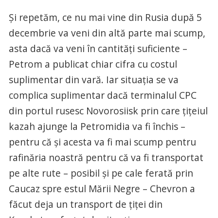
Și repetăm, ce nu mai vine din Rusia după 5
decembrie va veni din altă parte mai scump,
asta dacă va veni în cantități suficiente –
Petrom a publicat chiar cifra cu costul
suplimentar din vară. Iar situația se va
complica suplimentar dacă terminalul CPC
din portul rusesc Novorosiisk prin care țițeiul
kazah ajunge la Petromidia va fi închis –
pentru că și acesta va fi mai scump pentru
rafinăria noastră pentru că va fi transportat
pe alte rute – posibil și pe cale ferată prin
Caucaz spre estul Mării Negre – Chevron a
făcut deja un transport de țiței din