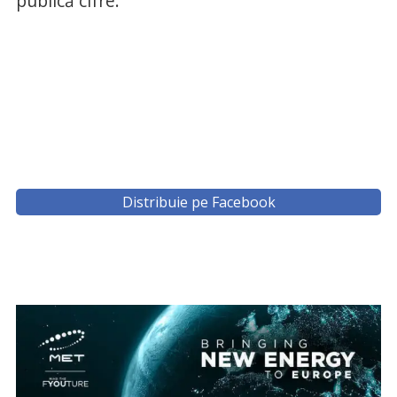
publică cifre.
Distribuie pe Facebook