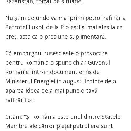
Kazahstan, forțat de situație.
Nu știm de unde va mai primi petrol rafinăria
Petrotel Lukoil de la Ploiești și mai ales la ce
preț, asta ca o presiune suplimentară.
Că embargoul rusesc este o provocare
pentru România o spune chiar Guvenul
României într-in document emis de
Ministerul Energiei,în august, înainte de a
apărea ideea de a mai pune o taxă
rafinăriilor.
Cităm: “Și România este unul dintre Statele
Membre ale cărror pieței petroliere sunt