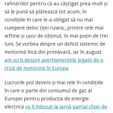
rafinăriilor pentru că au câștigat prea mult și
să le pună să plătească tot acum, în
condițiile în care le-a obligat să nu mai
cumpere deloc țiței rusesc, printre cele mai
ieftine și ușor de obținut, în mai puțin de trei
luni. Se vorbea despre un deficit sistemic de
motorină încă din primăvară, iar în august
am scris despre avertismentele legate de o
criză de motorină în Europa
Lucrurile pot deveni și mai rele în condițiile
în care o parte din consumul de gaz al
Europei pentru producția de energie
electrică
va fi înlocuit la iarnă parțial chiar de