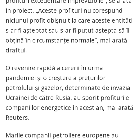
profituri excedentare imprevizibile”, se arată
în proiect. „Aceste profituri nu corespund
niciunui profit obișnuit la care aceste entități
s-ar fi așteptat sau s-ar fi putut aștepta să îl
obțină în circumstanțe normale”, mai arată
draftul.
O revenire rapidă a cererii în urma
pandemiei și o creștere a prețurilor
petrolului și gazelor, determinate de invazia
Ucrainei de către Rusia, au sporit profiturile
companiilor energetice în acest an, mai arată
Reuters.
Marile companii petroliere europene au