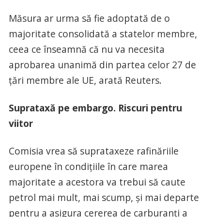
Măsura ar urma să fie adoptată de o
majoritate consolidată a statelor membre,
ceea ce înseamnă că nu va necesita
aprobarea unanimă din partea celor 27 de
țări membre ale UE, arată Reuters.
Suprataxă pe embargo. Riscuri pentru
viitor
Comisia vrea să suprataxeze rafinăriile
europene în condițiile în care marea
majoritate a acestora va trebui să caute
petrol mai mult, mai scump, și mai departe
pentru a asigura cererea de carburanți a