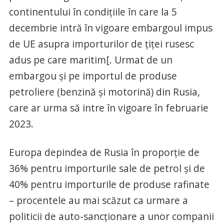
continentului în condițiile în care la 5
decembrie intră în vigoare embargoul impus
de UE asupra importurilor de țiței rusesc
adus pe care maritim[. Urmat de un
embargou și pe importul de produse
petroliere (benzină și motorină) din Rusia,
care ar urma să intre în vigoare în februarie
2023.
Europa depindea de Rusia în proporție de
36% pentru importurile sale de petrol și de
40% pentru importurile de produse rafinate
– procentele au mai scăzut ca urmare a
politicii de auto-sancționare a unor companii