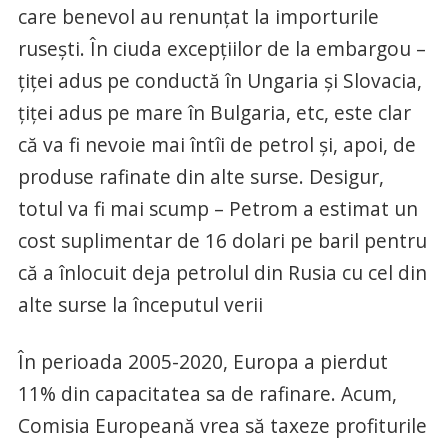
care benevol au renunțat la importurile
rusești. În ciuda excepțiilor de la embargou –
țiței adus pe conductă în Ungaria și Slovacia,
țiței adus pe mare în Bulgaria, etc, este clar
că va fi nevoie mai întîi de petrol și, apoi, de
produse rafinate din alte surse. Desigur,
totul va fi mai scump – Petrom a estimat un
cost suplimentar de 16 dolari pe baril pentru
că a înlocuit deja petrolul din Rusia cu cel din
alte surse la începutul verii
În perioada 2005-2020, Europa a pierdut
11% din capacitatea sa de rafinare. Acum,
Comisia Europeană vrea să taxeze profiturile