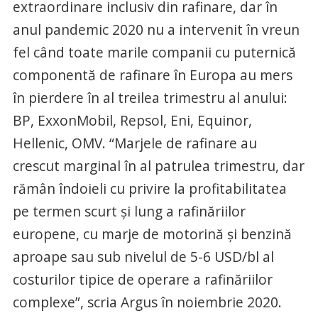
extraordinare inclusiv din rafinare, dar în
anul pandemic 2020 nu a intervenit în vreun
fel când toate marile companii cu puternică
componentă de rafinare în Europa au mers
în pierdere în al treilea trimestru al anului:
BP, ExxonMobil, Repsol, Eni, Equinor,
Hellenic, OMV. “Marjele de rafinare au
crescut marginal în al patrulea trimestru, dar
rămân îndoieli cu privire la profitabilitatea
pe termen scurt și lung a rafinăriilor
europene, cu marje de motorină și benzină
aproape sau sub nivelul de 5-6 USD/bl al
costurilor tipice de operare a rafinăriilor
complexe”, scria Argus în noiembrie 2020.