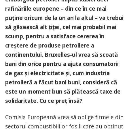
rafinăriile europene – din ce în ce mai
puține oricum de la un an la altul – va trebui
să găsească alt țiței, cel mai probabil mai
scump, pentru a satisface cererea în
creștere de produse petroliere a
continentului. Bruxelles-ul vrea să scoată
bani din orice pentru a ajuta consumatorii
de gaz și electricitate și, cum industria
petrolieră a făcut bani buni, consideră că
este un moment bun să plătească taxe de
solidaritate. Cu ce preț însă?
Comisia Europeană vrea să oblige firmele din
sectorul combustibililor fosili care au obținut