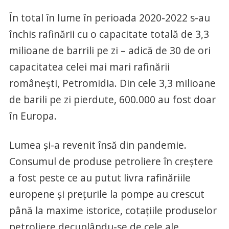
În total în lume în perioada 2020-2022 s-au
închis rafinării cu o capacitate totală de 3,3
milioane de barrili pe zi – adică de 30 de ori
capacitatea celei mai mari rafinării
românești, Petromidia. Din cele 3,3 milioane
de barili pe zi pierdute, 600.000 au fost doar
în Europa.
Lumea și-a revenit însă din pandemie.
Consumul de produse petroliere în creștere
a fost peste ce au putut livra rafinăriile
europene și prețurile la pompe au crescut
până la maxime istorice, cotațiile produselor
petroliere decuplându-se de cele ale