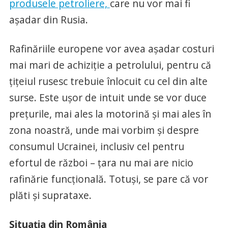
produsele petroliere,
care nu vor mai fi
așadar din Rusia.
Rafinăriile europene vor avea așadar costuri
mai mari de achiziție a petrolului, pentru că
țițeiul rusesc trebuie înlocuit cu cel din alte
surse. Este ușor de intuit unde se vor duce
prețurile, mai ales la motorină și mai ales în
zona noastră, unde mai vorbim și despre
consumul Ucrainei, inclusiv cel pentru
efortul de război – țara nu mai are nicio
rafinărie funcțională. Totuși, se pare că vor
plăti și suprataxe.
Situația din România