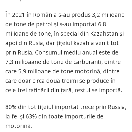
În 2021 în România s-au produs 3,2 milioane
de tone de petrol și s-au importat 6,8
milioane de tone, în special din Kazahstan și
apoi din Rusia, dar țițeiul kazah a venit tot
prin Rusia. Consumul mediu anual este de
7,3 milioaane de tone de carburanți, dintre
care 5,9 milioane de tone motorină, dintre
care doar circa două treimi se produce în
cele trei rafinării din țară, restul se importă.
80% din tot țițeiul importat trece prin Russia,
la fel și 63% din toate importurile de
motorină.