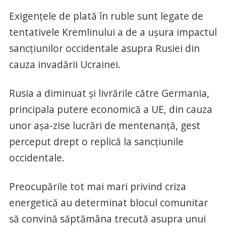
Exigenţele de plată în ruble sunt legate de
tentativele Kremlinului a de a uşura impactul
sancţiunilor occidentale asupra Rusiei din
cauza invadării Ucrainei.
Rusia a diminuat şi livrările către Germania,
principala putere economică a UE, din cauza
unor aşa-zise lucrări de mentenanţă, gest
perceput drept o replică la sancţiunile
occidentale.
Preocupările tot mai mari privind criza
energetică au determinat blocul comunitar
să convină săptămâna trecută asupra unui