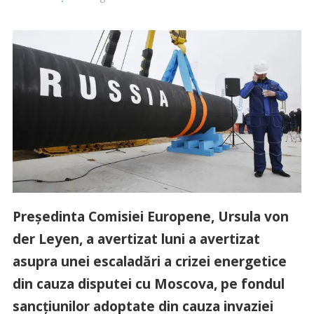
Preşedinta Comisiei Europene, Ursula von
der Leyen, a avertizat luni a avertizat
asupra unei escaladări a crizei energetice
din cauza disputei cu Moscova, pe fondul
sancţiunilor adoptate din cauza invaziei