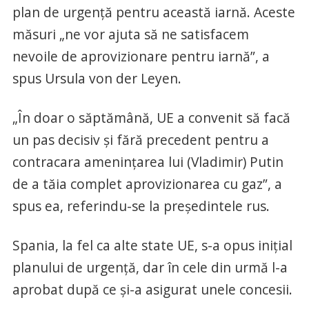
plan de urgenţă pentru această iarnă. Aceste
măsuri „ne vor ajuta să ne satisfacem
nevoile de aprovizionare pentru iarnă”, a
spus Ursula von der Leyen.
„În doar o săptămână, UE a convenit să facă
un pas decisiv şi fără precedent pentru a
contracara ameninţarea lui (Vladimir) Putin
de a tăia complet aprovizionarea cu gaz”, a
spus ea, referindu-se la preşedintele rus.
Spania, la fel ca alte state UE, s-a opus iniţial
planului de urgenţă, dar în cele din urmă l-a
aprobat după ce şi-a asigurat unele concesii.