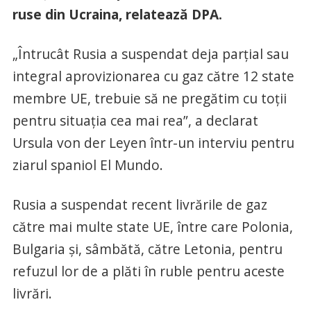
ruse din Ucraina, relatează DPA.
„Întrucât Rusia a suspendat deja parţial sau
integral aprovizionarea cu gaz către 12 state
membre UE, trebuie să ne pregătim cu toţii
pentru situaţia cea mai rea”, a declarat
Ursula von der Leyen într-un interviu pentru
ziarul spaniol El Mundo.
Rusia a suspendat recent livrările de gaz
către mai multe state UE, între care Polonia,
Bulgaria şi, sâmbătă, către Letonia, pentru
refuzul lor de a plăti în ruble pentru aceste
livrări.