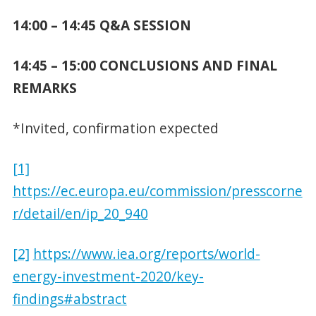
14:00 – 14:45 Q&A SESSION
14:45 – 15:00 CONCLUSIONS AND FINAL
REMARKS
*Invited, confirmation expected
[1]
https://ec.europa.eu/commission/presscorne
r/detail/en/ip_20_940
[2]
https://www.iea.org/reports/world-
energy-investment-2020/key-
findings#abstract