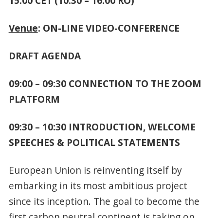
15:00 CET (10:30 – 16:00 RO)
Venue
: ON-LINE VIDEO-CONFERENCE
DRAFT AGENDA
09:00 – 09:30 CONNECTION TO THE ZOOM
PLATFORM
09:30 – 10:30 INTRODUCTION, WELCOME
SPEECHES & POLITICAL STATEMENTS
European Union is reinventing itself by
embarking in its most ambitious project
since its inception. The goal to become the
first carbon neutral continent is taking on