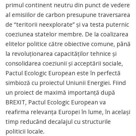
primul continent neutru din punct de vedere
al emisiilor de carbon presupune traversarea
de “teritorii neexplorate” și va testa puternic
coeziunea statelor membre. De la coalizarea
elitelor politice către obiective comune, până
la revoluționarea capacităților tehnice și
consolidarea coeziunii și acceptării sociale,
Pactul Ecologic European este în perfectă
simbioză cu proiectul Uniunii Energiei. Fiind
un proiect de maximă importanță după
BREXIT, Pactul Ecologic European va
reafirma relevanța Europei în lume, în același
timp reducând decalajul cu structurile
politicii locale.