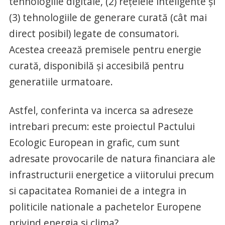
tehnologiile digitale, (2) rețelele inteligente și
(3) tehnologiile de generare curată (cât mai
direct posibil) legate de consumatori.
Acestea creează premisele pentru energie
curată, disponibilă și accesibilă pentru
generatiile urmatoare.
Astfel, conferinta va incerca sa adreseze
intrebari precum: este proiectul Pactului
Ecologic European in grafic, cum sunt
adresate provocarile de natura financiara ale
infrastructurii energetice a viitorului precum
si capacitatea Romaniei de a integra in
politicile nationale a pachetelor Europene
privind energia si clima?