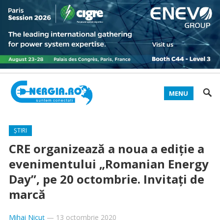
MENU
ȘTIRI
CRE organizează a noua a ediție a
evenimentului „Romanian Energy
Day”, pe 20 octombrie. Invitați de
marcă
Mihai Nicuț
—
13 octombrie 2020