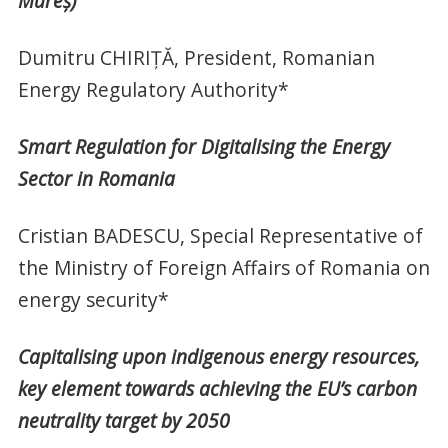
Mureş)
Dumitru CHIRIŢĂ, President, Romanian
Energy Regulatory Authority*
Smart Regulation for Digitalising the Energy
Sector in Romania
Cristian BADESCU, Special Representative of
the Ministry of Foreign Affairs of Romania on
energy security*
Capitalising upon indigenous energy resources,
key element towards achieving the EU’s carbon
neutrality target by 2050