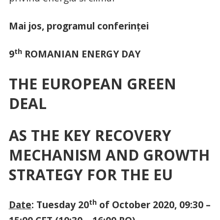
Mai jos, programul conferin
ței
th
9
ROMANIAN ENERGY DAY
THE EUROPEAN GREEN
DEAL
AS THE KEY RECOVERY
MECHANISM AND GROWTH
STRATEGY FOR THE EU
th
Date
: Tuesday 20
of October 2020, 09:30 –