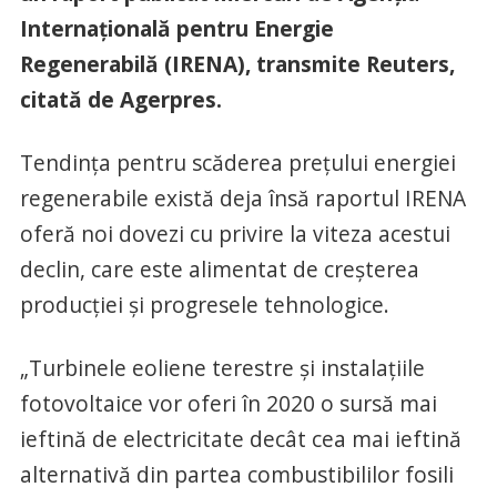
Internaţională pentru Energie
Regenerabilă (IRENA), transmite Reuters,
citată de Agerpres.
Tendinţa pentru scăderea preţului energiei
regenerabile există deja însă raportul IRENA
oferă noi dovezi cu privire la viteza acestui
declin, care este alimentat de creşterea
producţiei şi progresele tehnologice.
„Turbinele eoliene terestre şi instalaţiile
fotovoltaice vor oferi în 2020 o sursă mai
ieftină de electricitate decât cea mai ieftină
alternativă din partea combustibililor fosili