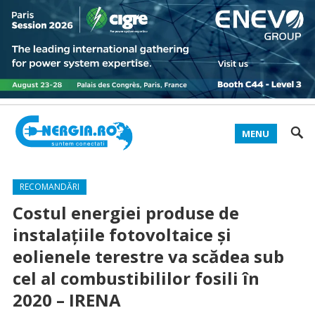
MENU
RECOMANDĂRI
Costul energiei produse de
instalaţiile fotovoltaice şi
eolienele terestre va scădea sub
cel al combustibililor fosili în
2020 – IRENA