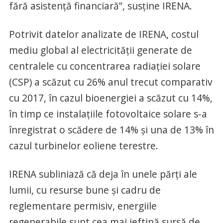
fără asistenţă financiară”, susţine IRENA.
Potrivit datelor analizate de IRENA, costul
mediu global al electricităţii generate de
centralele cu concentrarea radiaţiei solare
(CSP) a scăzut cu 26% anul trecut comparativ
cu 2017, în cazul bioenergiei a scăzut cu 14%,
în timp ce instalaţiile fotovoltaice solare s-a
înregistrat o scădere de 14% şi una de 13% în
cazul turbinelor eoliene terestre.
IRENA subliniază că deja în unele părţi ale
lumii, cu resurse bune şi cadru de
reglementare permisiv, energiile
regenerabile sunt cea mai ieftină sursă de