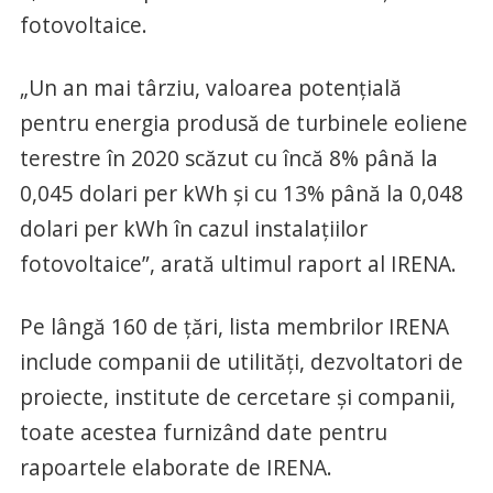
fotovoltaice.
„Un an mai târziu, valoarea potenţială
pentru energia produsă de turbinele eoliene
terestre în 2020 scăzut cu încă 8% până la
0,045 dolari per kWh şi cu 13% până la 0,048
dolari per kWh în cazul instalaţiilor
fotovoltaice”, arată ultimul raport al IRENA.
Pe lângă 160 de ţări, lista membrilor IRENA
include companii de utilităţi, dezvoltatori de
proiecte, institute de cercetare şi companii,
toate acestea furnizând date pentru
rapoartele elaborate de IRENA.