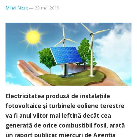
Mihai Nicuț
—
30 mai 2019
Electricitatea produsă de instalaţiile
fotovoltaice şi turbinele eoliene terestre
va fi anul viitor mai ieftină decât cea
generată de orice combustibil fosil, arată
un raport publicat miercuri de Agenţia