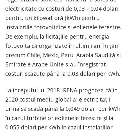
electricitate cu costuri de 0,03 – 0,04 dolari
pentru un kilowat oră (kWh) pentru
instalaţiile fotovoltaice şi eolienele terestre.
De exemplu, la licitaţiile pentru energia
fotovoltaică organizate în ultimii ani în ţări
precum Chile, Mexic, Peru, Arabia Saudită şi
Emiratele Arabe Unite s-au înregistrat
costuri scăzute până la 0,03 dolari per kWh.
La începutul lui 2018 IRENA prognoza că în
2020 costul mediu global al electricităţii
urma să scadă până la 0,049 dolari per kWh
în cazul turbinelor eolienele terestre şi la
0,055 dolari per kWh în cazul instalaţiilor