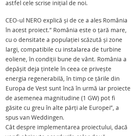
astfel cele scrise iniţial de noi.
CEO-ul NERO explică şi de ce a ales România
în acest proiect.” România este o ţară mare,
cu o densitate a populaţiei scăzută şi zone
largi, compatibile cu instalarea de turbine
eoliene, în condiţii bune de vânt. România a
depăşit deja ţintele în ceea ce priveşte
energia regenerabilă, în timp ce ţările din
Europa de Vest sunt încă în urmă iar proiecte
de asemenea magnitudine (1 GW) pot fi
găsite cu greu în alte părţi ale Europei”, a
spus van Weddingen.
Cât despre implementarea proiectului, dacă