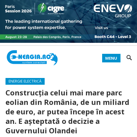
MENU
ENERGIE ELECTRICĂ
Construcţia celui mai mare parc
eolian din România, de un miliard
de euro, ar putea începe în acest
an. E aşteptată o decizie a
Guvernului Olandei