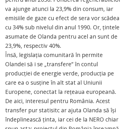
va ajunge atunci la 23,9% din consum, iar
emisiile de gaze cu efect de sera vor scădea
cu 34% sub nivelul din anul 1990. Or, ţintele
asumate de Olanda pentru acel an sunt de
23,9%, respectiv 40%.
Însă, legislaţia comunitară în permite
Olandei să i se „transfere” în contul
producţiei de energie verde, producţia pe
care ea o susţine în alt stat al Uniunii
Europene, conectat la reţeaua europeană.
De aici, interesul pentru România. Acest
transfer pur statisitc ar ajuta Olanda să îşi
îndeplinească ţinta, iar cei de la NERO chiar
spun asta: proiectul din România înseamnă