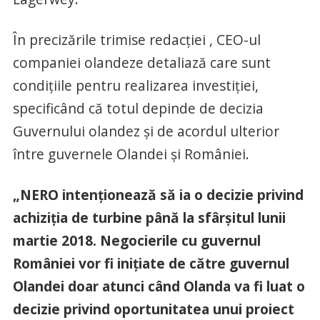
În precizările trimise redacţiei , CEO-ul
companiei olandeze detaliază care sunt
condiţiile pentru realizarea investiţiei,
specificând că totul depinde de decizia
Guvernului olandez şi de acordul ulterior
între guvernele Olandei şi României.
„NERO intenţionează să ia o decizie privind
achiziţia de turbine până la sfârşitul lunii
martie 2018. Negocierile cu guvernul
României vor fi iniţiate de către guvernul
Olandei doar atunci când Olanda va fi luat o
decizie privind oportunitatea unui proiect