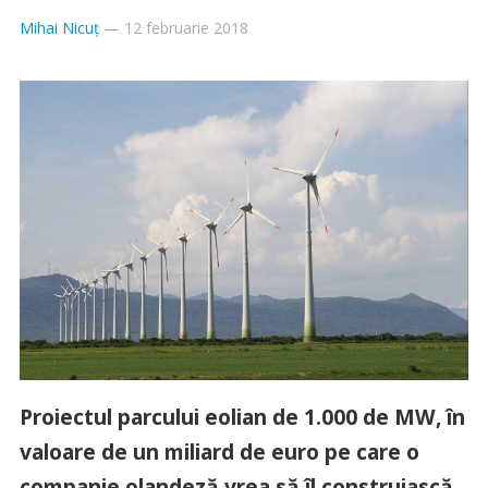
Mihai Nicuț
—
12 februarie 2018
Proiectul parcului eolian de 1.000 de MW, în
valoare de un miliard de euro pe care o
companie olandeză vrea să îl construiască