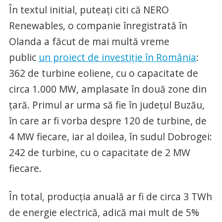
În textul initial, puteaţi citi că NERO
Renewables, o companie înregistrată în
Olanda a făcut de mai multă vreme
public
un proiect de investiţie în România
:
362 de turbine eoliene, cu o capacitate de
circa 1.000 MW, amplasate în două zone din
ţară. Primul ar urma să fie în judeţul Buzău,
în care ar fi vorba despre 120 de turbine, de
4 MW fiecare, iar al doilea, în sudul Dobrogei:
242 de turbine, cu o capacitate de 2 MW
fiecare.
În total, producţia anuală ar fi de circa 3 TWh
de energie electrică, adică mai mult de 5%