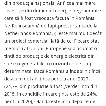
din producţia naţională. Ar fi cea mai mare
investiţie din domeniul energiei regenerabile
care să fi fost vreodată făcută în România.
Ne-Ro înseamnă de fapt prescurtarea de la
Netherlands-Romania, şi este mai mult decât
un proiect comercial, iată de ce: Fiecare stat
membru al Uniunii Europene şi-a asumat o
ţintă de producţie de energie electrică din
surse regenerabile, cu orizonturi de timp
determinate. Dacă România a îndeplinit încă
de acum doi ani ţinta pentru anul 2020
(24,7% din producţie a fost „verde” încă din
2015, în condiţiile în care ţinta este de 24%,
pentru 2020), Olanda este încă departe de