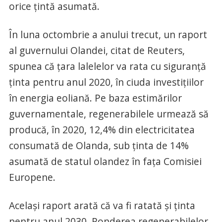
orice ţintă asumată.
În luna octombrie a anului trecut, un raport
al guvernului Olandei, citat de Reuters,
spunea că ţara lalelelor va rata cu siguranţă
ţinta pentru anul 2020, în ciuda investiţiilor
în energia eoliană. Pe baza estimărilor
guvernamentale, regenerabilele urmează să
producă, în 2020, 12,4% din electricitatea
consumată de Olanda, sub ţinta de 14%
asumată de statul olandez în faţa Comisiei
Europene.
Acelaşi raport arată că va fi ratată şi ţinta
pentru anul 2030. Ponderea regenerabilelor