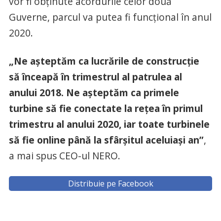
vor fi obţinute acordurile celor două
Guverne, parcul va putea fi funcţional în anul
2020.
„Ne aşteptăm ca lucrările de construcţie
să înceapă în trimestrul al patrulea al
anului 2018. Ne aşteptăm ca primele
turbine să fie conectate la reţea în primul
trimestru al anului 2020, iar toate turbinele
să fie online până la sfârşitul aceluiaşi an”
,
a mai spus CEO-ul NERO.
Distribuie pe Facebook