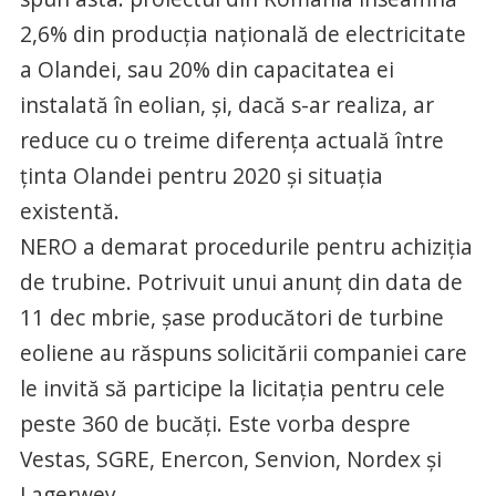
2,6% din producţia naţională de electricitate
a Olandei, sau 20% din capacitatea ei
instalată în eolian, şi, dacă s-ar realiza, ar
reduce cu o treime diferenţa actuală între
ţinta Olandei pentru 2020 şi situaţia
existentă.
NERO a demarat procedurile pentru achiziţia
de trubine. Potrivuit unui anunţ din data de
11 dec mbrie, şase producători de turbine
eoliene au răspuns solicitării companiei care
le invită să participe la licitaţia pentru cele
peste 360 de bucăţi. Este vorba despre
Vestas, SGRE, Enercon, Senvion, Nordex şi
Lagerwey.