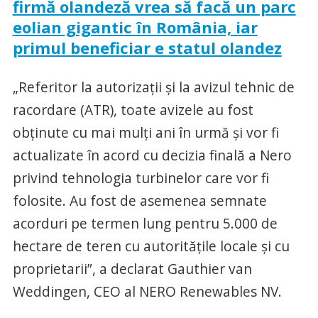
firmă olandeză vrea să facă un parc
eolian gigantic în România, iar
primul beneficiar e statul olandez
„Referitor la autorizaţii şi la avizul tehnic de
racordare (ATR), toate avizele au fost
obţinute cu mai mulţi ani în urmă şi vor fi
actualizate în acord cu decizia finală a Nero
privind tehnologia turbinelor care vor fi
folosite. Au fost de asemenea semnate
acorduri pe termen lung pentru 5.000 de
hectare de teren cu autorităţile locale şi cu
proprietarii”, a declarat Gauthier van
Weddingen, CEO al NERO Renewables NV.