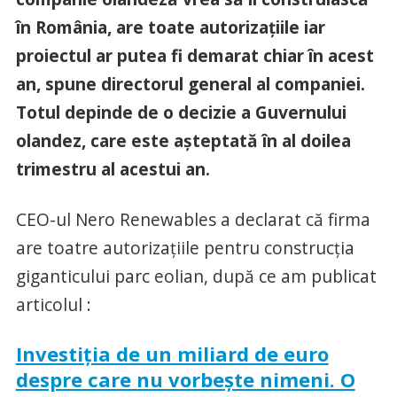
în România, are toate autorizaţiile iar
proiectul ar putea fi demarat chiar în acest
an, spune directorul general al companiei.
Totul depinde de o decizie a Guvernului
olandez, care este aşteptată în al doilea
trimestru al acestui an.
CEO-ul Nero Renewables a declarat că firma
are toatre autorizaţiile pentru construcţia
giganticului parc eolian, după ce am publicat
articolul :
Investiţia de un miliard de euro
despre care nu vorbeşte nimeni. O