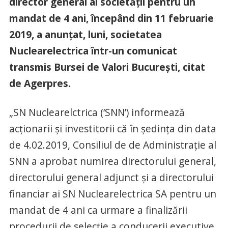
director general al societăţii pentru un
mandat de 4 ani, începând din 11 februarie
2019, a anunţat, luni, societatea
Nuclearelectrica într-un comunicat
transmis Bursei de Valori Bucureşti, citat
de Agerpres.
„SN Nuclearelctrica (‘SNN’) informează
acţionarii şi investitorii că în şedinţa din data
de 4.02.2019, Consiliul de de Administraţie al
SNN a aprobat numirea directorului general,
directorului general adjunct şi a directorului
financiar ai SN Nuclearelectrica SA pentru un
mandat de 4 ani ca urmare a finalizării
procedurii de selecţie a conducerii executive