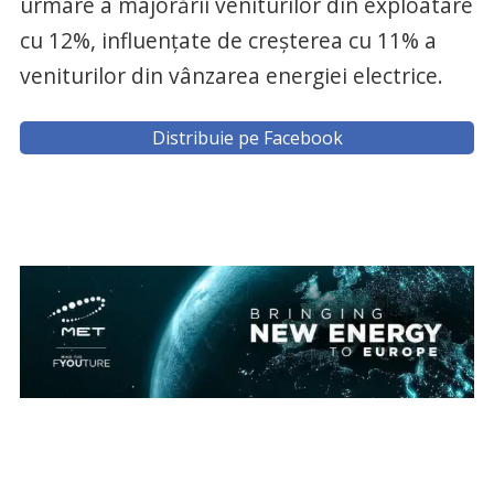
urmare a majorării veniturilor din exploatare
cu 12%, influenţate de creşterea cu 11% a
veniturilor din vânzarea energiei electrice.
Distribuie pe Facebook