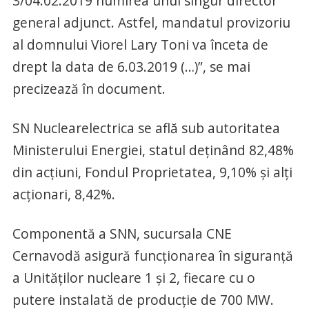
3/04.02.2019 numirea unui singur director
general adjunct. Astfel, mandatul provizoriu
al domnului Viorel Lary Toni va înceta de
drept la data de 6.03.2019 (…)”, se mai
precizează în document.
SN Nuclearelectrica se află sub autoritatea
Ministerului Energiei, statul deţinând 82,48%
din acţiuni, Fondul Proprietatea, 9,10% şi alţi
acţionari, 8,42%.
Componentă a SNN, sucursala CNE
Cernavodă asigură funcţionarea în siguranţă
a Unităţilor nucleare 1 şi 2, fiecare cu o
putere instalată de producţie de 700 MW.