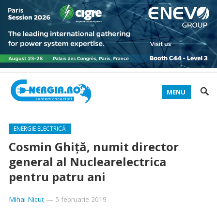
MENU
ENERGIE ELECTRICĂ
Cosmin Ghiţă, numit director
general al Nuclearelectrica
pentru patru ani
Mihai Nicuț
—
5 februarie 2019