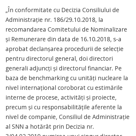
„În conformitate cu Decizia Consiliului de
Administraţie nr. 186/29.10.2018, la
recomandarea Comitetului de Nominalizare
şi Remunerare din data de 16.10.2018, s-a
aprobat declanşarea procedurii de selecţie
pentru directorul general, doi directori
generali adjuncţi şi directorul financiar. Pe
baza de benchmarking cu unităţi nucleare la
nivel internaţional coroborat cu estimările
interne de procese, activităţi şi proiecte,
precum şi cu responsabilităţile aferente la
nivel de companie, Consiliul de Administraţie
al SNN a hotărât prin Decizia nr.