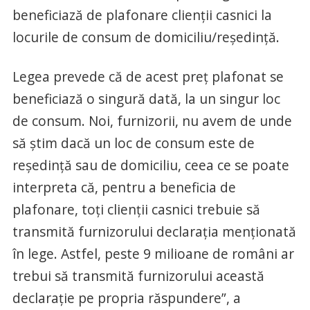
beneficiază de plafonare clienții casnici la
locurile de consum de domiciliu/reședință.
Legea prevede că de acest preț plafonat se
beneficiază o singură dată, la un singur loc
de consum. Noi, furnizorii, nu avem de unde
să știm dacă un loc de consum este de
reședință sau de domiciliu, ceea ce se poate
interpreta că, pentru a beneficia de
plafonare, toți clienții casnici trebuie să
transmită furnizorului declarația menționată
în lege. Astfel, peste 9 milioane de români ar
trebui să transmită furnizorului această
declarație pe propria răspundere”, a