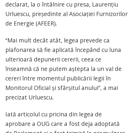
declarat, la o întâlnire cu presa, Laurențiu
Urluescu, președinte al Asociației Furnizorilor
de Energie (AFEER).
“Mai mult decât atât, legea prevede ca
plafonarea să fie aplicată începând cu luna
ulterioară depunerii cererii, ceea ce
înseamnă că ne putem aștepta la un val de
cereri între momentul publicării legii în
Monitorul Oficial și sfârșitul anului”, a mai
precizat Urluescu.
Iată articolul cu pricina din legea de
aprobare a OUG care a fost deja adoptată