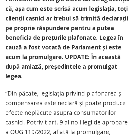
că, așa cum este scrisă acum legislația, toți
clienții casnici ar trebui să trimită declarații
pe proprie răspundere pentru a putea
beneficia de prețurile plafonate. Legea în
cauză a fost votată de Parlament și este
acum la promulgare. UPDATE: În această
după amiază, președintele a promulgat
legea.
“Din păcate, legislația privind plafonarea și
compensarea este neclară și poate produce
efecte neplăcute asupra consumatorilor
casnici. Potrivit art. 9 al noii legi de aprobare
a OUG 119/2022, aflată la promulgare,