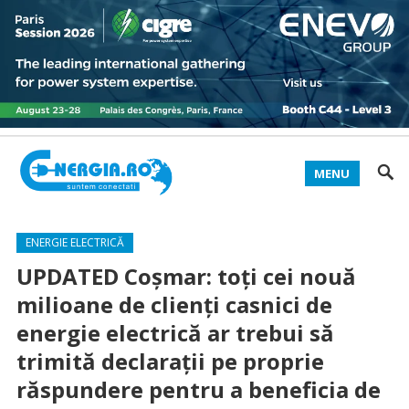
MENU
ENERGIE ELECTRICĂ
UPDATED Coșmar: toți cei nouă
milioane de clienți casnici de
energie electrică ar trebui să
trimită declarații pe proprie
răspundere pentru a beneficia de