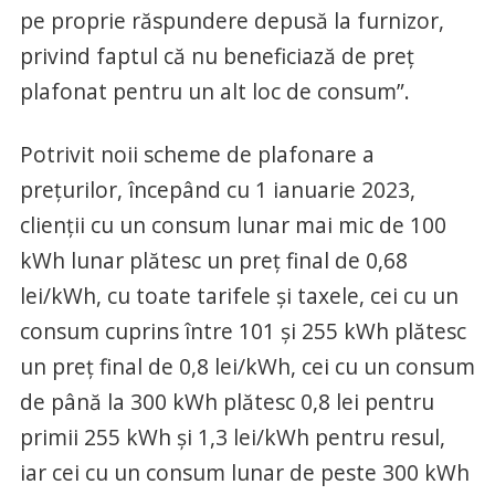
pe proprie răspundere depusă la furnizor,
privind faptul că nu beneficiază de preț
plafonat pentru un alt loc de consum”.
Potrivit noii scheme de plafonare a
prețurilor, începând cu 1 ianuarie 2023,
clienții cu un consum lunar mai mic de 100
kWh lunar plătesc un preț final de 0,68
lei/kWh, cu toate tarifele și taxele, cei cu un
consum cuprins între 101 și 255 kWh plătesc
un preț final de 0,8 lei/kWh, cei cu un consum
de până la 300 kWh plătesc 0,8 lei pentru
primii 255 kWh și 1,3 lei/kWh pentru resul,
iar cei cu un consum lunar de peste 300 kWh