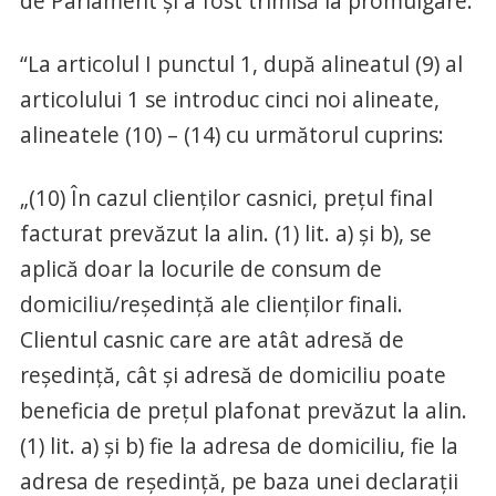
de Parlament și a fost trimisă la promulgare.
“La articolul I punctul 1, după alineatul (9) al
articolului 1 se introduc cinci noi alineate,
alineatele (10) – (14) cu următorul cuprins:
„(10) În cazul clienților casnici, prețul final
facturat prevăzut la alin. (1) lit. a) și b), se
aplică doar la locurile de consum de
domiciliu/reședință ale clienților finali.
Clientul casnic care are atât adresă de
reședință, cât și adresă de domiciliu poate
beneficia de prețul plafonat prevăzut la alin.
(1) lit. a) și b) fie la adresa de domiciliu, fie la
adresa de reședință, pe baza unei declarații