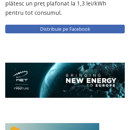
plătesc un preț plafonat la 1,3 lei/kWh
pentru tot consumul.
Distribuie pe Facebook