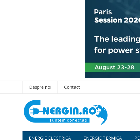
Despre noi
Contact
ENERGIE ELECTRICĂ
ENERGIE TERMICĂ
PE