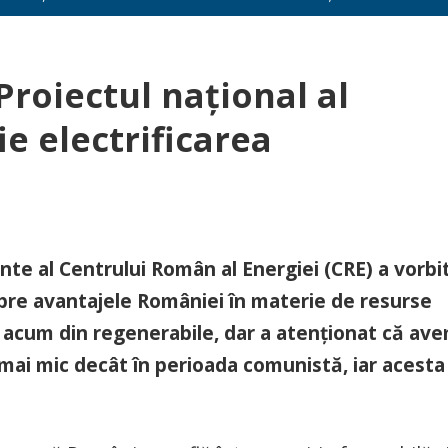
Proiectul național al
e electrificarea
te al Centrului Român al Energiei (CRE) a vorbit
spre avantajele României în materie de resurse
de acum din regenerabile, dar a atenționat că av
mai mic decât în perioada comunistă, iar acesta