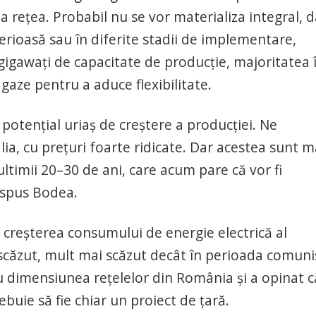
 rețea. Probabil nu se vor materializa integral, d
rioasă sau în diferite stadii de implementare,
gigawați de capacitate de producție, majoritatea 
n gaze pentru a aduce flexibilitate.
otențial uriaș de creștere a producției. Ne
lia, cu prețuri foarte ridicate. Dar acestea sunt m
 ultimii 20–30 de ani, care acum pare că vor fi
a spus Bodea.
 creșterea consumului de energie electrică al
 scăzut, mult mai scăzut decât în perioada comuni
u dimensiunea rețelelor din România și a opinat c
ebuie să fie chiar un proiect de țară.