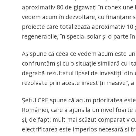
aproximativ 80 de gigawați în conexiune la
vedem acum în dezvoltare, cu finanțare se
proiecte care totalizează aproximativ 10 
regenerabile, în special solar și o parte î
Aș spune că ceea ce vedem acum este un p
confruntăm și cu o situație similară cu Ita
degrabă rezultatul lipsei de investiții din
rezolvate prin aceste investiții masive”, 
Șeful CRE spune că acum prioritatea este
României, care a ajuns la un nivel foarte
și, de fapt, mult mai scăzut comparativ c
electrificarea este imperios necesară și tr