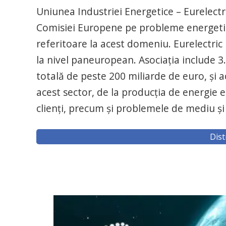
Uniunea Industriei Energetice – Eurelectric
Comisiei Europene pe probleme energetice
referitoare la acest domeniu. Eurelectric 
la nivel paneuropean. Asociaţia include 3
totală de peste 200 miliarde de euro, şi
acest sector, de la producţia de energie ele
clienţi, precum şi problemele de mediu şi 
Dist