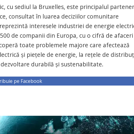
, cu sediul la Bruxelles, este principalul partener
, consultat în luarea deciziilor comunitare
reprezintă interesele industriei de energie electri
.500 de companii din Europa, cu o cifră de afaceri
 acoperă toate problemele majore care afectează
ctrică şi pieţele de energie, la reţele de distribuţ
dezvoltare durabilă şi sustenabilitate.
ribuie pe Facebook