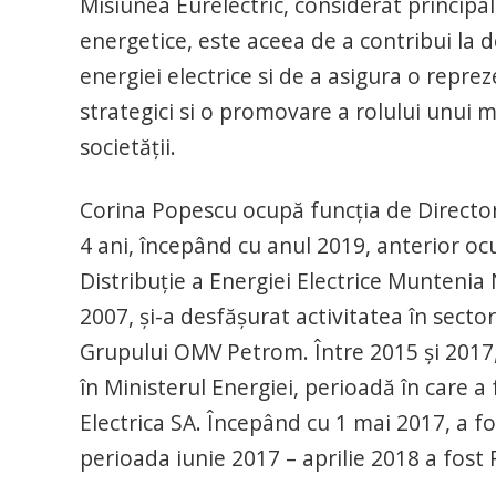
Misiunea Eurelectric, considerat princip
energetice, este aceea de a contribui la d
energiei electrice si de a asigura o reprez
strategici si o promovare a rolului unui m
societății.
Corina Popescu ocupă funcția de Director
4 ani, începând cu anul 2019, anterior oc
Distribuție a Energiei Electrice Muntenia
2007, și-a desfășurat activitatea în secto
Grupului OMV Petrom. Între 2015 și 2017,
în Ministerul Energiei, perioadă în care a 
Electrica SA. Începând cu 1 mai 2017, a fo
perioada iunie 2017 – aprilie 2018 a fost 