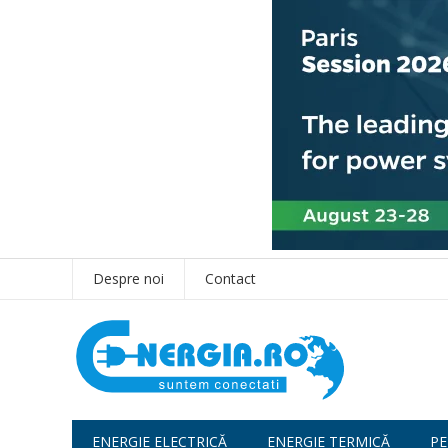
Despre noi
Contact
ENERGIE ELECTRICĂ
ENERGIE TERMICĂ
PE