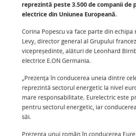
reprezintă peste 3.500 de companii de pr
electrice din Uniunea Europeană.
Corina Popescu va face parte din echipa n
Levy, director general al Grupului francez 
vicepreședinte, alături de Leonhard Birn
electrice E.ON Germania.
„Prezența în conducerea uneia dintre cele
reprezintă sectorul energetic la nivel e
mare responsabilitate. Eurelectric este p
pentru sectorul energetic, iar conducerea
săi.
Prezența unui român în conducerea Eurel