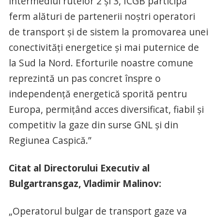
intermediul rutelor 2 și 3, ICGB participă
ferm alături de partenerii noștri operatori
de transport și de sistem la promovarea unei
conectivități energetice și mai puternice de
la Sud la Nord. Eforturile noastre comune
reprezintă un pas concret înspre o
independență energetică sporită pentru
Europa, permițând acces diversificat, fiabil și
competitiv la gaze din surse GNL și din
Regiunea Caspică.”
Citat al Directorului Executiv al
Bulgartransgaz, Vladimir Malinov:
„Operatorul bulgar de transport gaze va