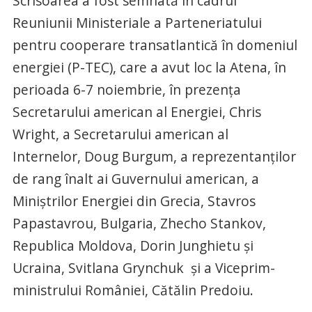
Scrisoarea a fost semnată în cadrul
Reuniunii Ministeriale a Parteneriatului
pentru cooperare transatlantică în domeniul
energiei (P-TEC), care a avut loc la Atena, în
perioada 6-7 noiembrie, în prezența
Secretarului american al Energiei, Chris
Wright, a Secretarului american al
Internelor, Doug Burgum, a reprezentanților
de rang înalt ai Guvernului american, a
Miniștrilor Energiei din Grecia, Stavros
Papastavrou, Bulgaria, Zhecho Stankov,
Republica Moldova, Dorin Junghietu și
Ucraina, Svitlana Grynchuk și a Viceprim-
ministrului României, Cătălin Predoiu.