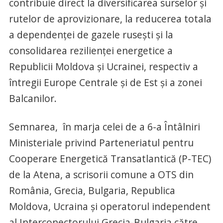
contribuie direct la diversificarea surselor și
rutelor de aprovizionare, la reducerea totala
a dependenței de gazele rusești și la
consolidarea rezilienței energetice a
Republicii Moldova și Ucrainei, respectiv a
întregii Europe Centrale și de Est și a zonei
Balcanilor.
Semnarea, în marja celei de a 6-a Întâlniri
Ministeriale privind Parteneriatul pentru
Cooperare Energetică Transatlantică (P-TEC)
de la Atena, a scrisorii comune a OTS din
România, Grecia, Bulgaria, Republica
Moldova, Ucraina și operatorul independent
al Interconectorului Grecia-Bulgaria către