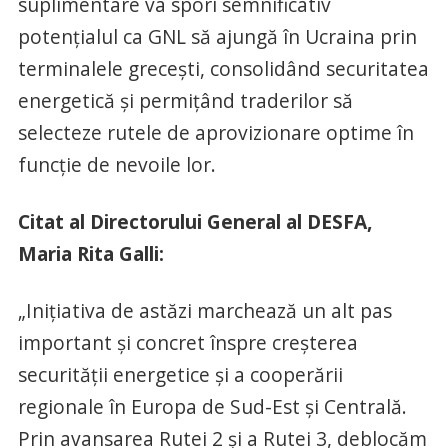
suplimentare va spori semnificativ
potențialul ca GNL să ajungă în Ucraina prin
terminalele grecești, consolidând securitatea
energetică și permițând traderilor să
selecteze rutele de aprovizionare optime în
funcție de nevoile lor.
Citat al Directorului General al DESFA,
Maria Rita Galli:
„Inițiativa de astăzi marchează un alt pas
important și concret înspre creșterea
securității energetice și a cooperării
regionale în Europa de Sud-Est și Centrală.
Prin avansarea Rutei 2 și a Rutei 3, deblocăm