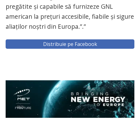
pregătite și capabile să furnizeze GNL
american la prețuri accesibile, fiabile și sigure
aliaților noștri din Europa.”.”
Distribuie pe Facebook