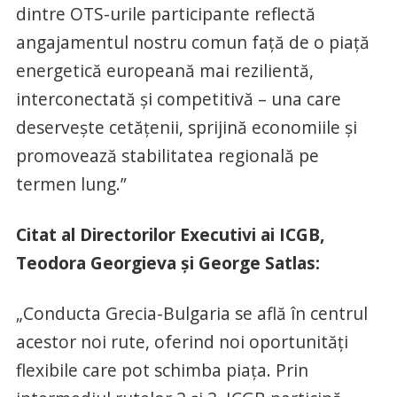
dintre OTS-urile participante reflectă
angajamentul nostru comun față de o piață
energetică europeană mai rezilientă,
interconectată și competitivă – una care
deservește cetățenii, sprijină economiile și
promovează stabilitatea regională pe
termen lung.”
Citat al Directorilor Executivi ai ICGB,
Teodora Georgieva și George Satlas:
„Conducta Grecia-Bulgaria se află în centrul
acestor noi rute, oferind noi oportunități
flexibile care pot schimba piața. Prin