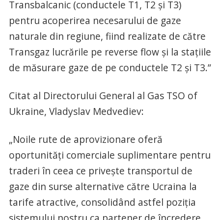
Transbalcanic (conductele T1, T2 și T3)
pentru acoperirea necesarului de gaze
naturale din regiune, fiind realizate de către
Transgaz lucrările pe reverse flow și la stațiile
de măsurare gaze de pe conductele T2 și T3.”
Citat al Directorului General al Gas TSO of
Ukraine, Vladyslav Medvediev:
„Noile rute de aprovizionare oferă
oportunități comerciale suplimentare pentru
traderi în ceea ce privește transportul de
gaze din surse alternative către Ucraina la
tarife atractive, consolidând astfel poziția
sistemului nostru ca partener de încredere