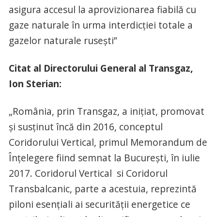
asigura accesul la aprovizionarea fiabilă cu
gaze naturale în urma interdicției totale a
gazelor naturale rusești”
Citat al Directorului General al Transgaz,
Ion Sterian:
„România, prin Transgaz, a inițiat, promovat
și susținut încă din 2016, conceptul
Coridorului Vertical, primul Memorandum de
Înțelegere fiind semnat la București, în iulie
2017. Coridorul Vertical si Coridorul
Transbalcanic, parte a acestuia, reprezintă
piloni esențiali ai securității energetice ce