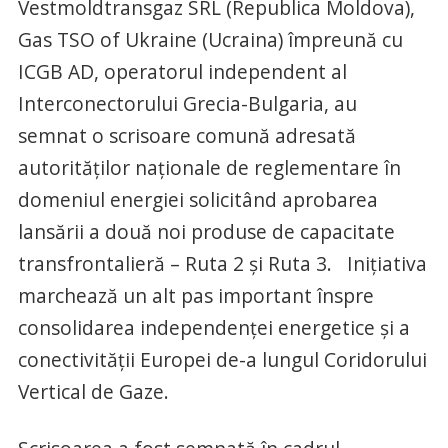
Vestmoldtransgaz SRL (Republica Moldova),
Gas TSO of Ukraine (Ucraina) împreună cu
ICGB AD, operatorul independent al
Interconectorului Grecia-Bulgaria, au
semnat o scrisoare comună adresată
autorităților naționale de reglementare în
domeniul energiei solicitând aprobarea
lansării a două noi produse de capacitate
transfrontalieră – Ruta 2 și Ruta 3. Inițiativa
marchează un alt pas important înspre
consolidarea independenței energetice și a
conectivității Europei de-a lungul Coridorului
Vertical de Gaze.