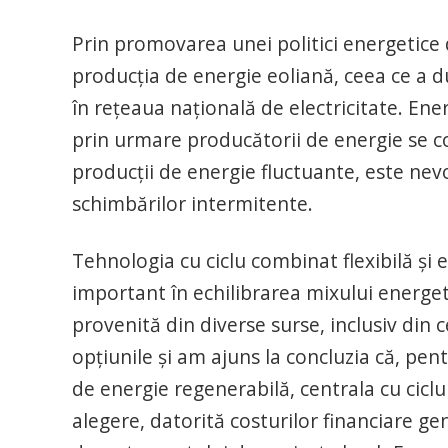
Prin promovarea unei politici energetice
producţia de energie eoliană, ceea ce a 
în reţeaua naţională de electricitate. Ene
prin urmare producătorii de energie se co
producţii de energie fluctuante, este ne
schimbărilor intermitente.
Tehnologia cu ciclu combinat flexibilă şi 
important în echilibrarea mixului energeti
provenită din diverse surse, inclusiv din
opţiunile şi am ajuns la concluzia că, p
de energie regenerabilă, centrala cu cicl
alegere, datorită costurilor financiare ge