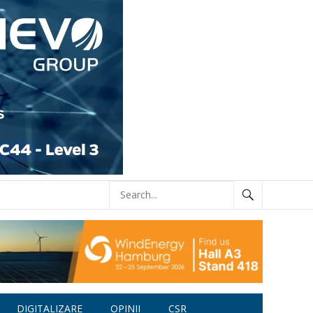
DIGITALIZARE
OPINII
CSR