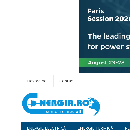
Despre noi
Contact
ENERGIE ELECTRICĂ
ENERGIE TERMICĂ
PE