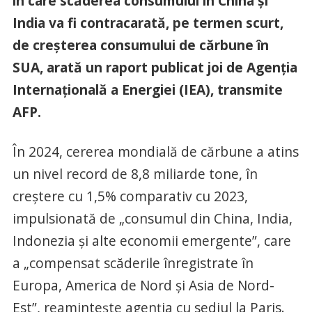
în care scăderea consumului în China şi
India va fi contracarată, pe termen scurt,
de creşterea consumului de cărbune în
SUA, arată un raport publicat joi de Agenţia
Internaţională a Energiei (IEA), transmite
AFP.
În 2024, cererea mondială de cărbune a atins
un nivel record de 8,8 miliarde tone, în
creştere cu 1,5% comparativ cu 2023,
impulsionată de „consumul din China, India,
Indonezia şi alte economii emergente”, care
a „compensat scăderile înregistrate în
Europa, America de Nord şi Asia de Nord-
Est”, reaminteşte agenţia cu sediul la Paris.