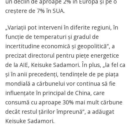
un declin de aproape 2% în Europa şi pe o
creştere de 7% în SUA.
„Variaţii pot interveni în diferite regiuni, în
funcţie de temperaturi şi gradul de
incertitudine economică şi geopolitică”, a
precizat directorul pentru pieţe energetice
de la AIE, Keisuke Sadamori. În plus, „la fel ca
şi în anii precedenţi, tendinţele de pe piaţa
mondială a cărbunelui vor continua să fie
influenţate în principal de China, care
consumă cu aproape 30% mai mult cărbune
decât restul ţărilor împreună”, a adăugat
Keisuke Sadamori.