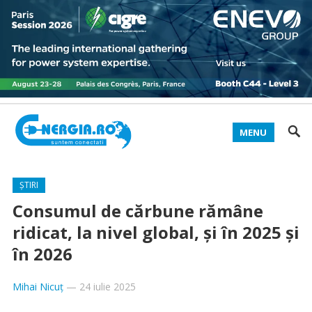
MENU
ȘTIRI
Consumul de cărbune rămâne
ridicat, la nivel global, și în 2025 și
în 2026
Mihai Nicuț
—
24 iulie 2025