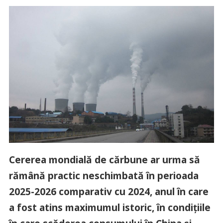
Cererea mondială de cărbune ar urma să
rămână practic neschimbată în perioada
2025-2026 comparativ cu 2024, anul în care
a fost atins maximumul istoric, în condiţiile