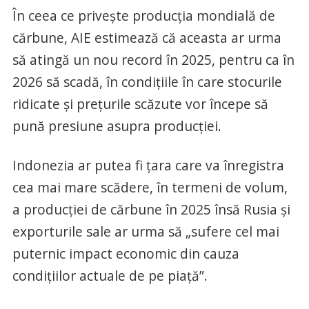
În ceea ce priveşte producţia mondială de
cărbune, AIE estimează că aceasta ar urma
să atingă un nou record în 2025, pentru ca în
2026 să scadă, în condiţiile în care stocurile
ridicate şi preţurile scăzute vor începe să
pună presiune asupra producţiei.
Indonezia ar putea fi ţara care va înregistra
cea mai mare scădere, în termeni de volum,
a producţiei de cărbune în 2025 însă Rusia şi
exporturile sale ar urma să „sufere cel mai
puternic impact economic din cauza
condiţiilor actuale de pe piaţă”.