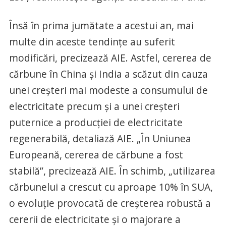
Însă în prima jumătate a acestui an, mai
multe din aceste tendinţe au suferit
modificări, precizează AIE. Astfel, cererea de
cărbune în China şi India a scăzut din cauza
unei creşteri mai modeste a consumului de
electricitate precum şi a unei creşteri
puternice a producţiei de electricitate
regenerabilă, detaliază AIE. „În Uniunea
Europeană, cererea de cărbune a fost
stabilă”, precizează AIE. În schimb, „utilizarea
cărbunelui a crescut cu aproape 10% în SUA,
o evoluţie provocată de creşterea robustă a
cererii de electricitate şi o majorare a