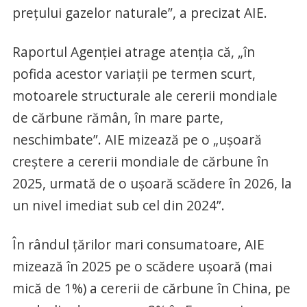
preţului gazelor naturale”, a precizat AIE.
Raportul Agenţiei atrage atenţia că, „în
pofida acestor variaţii pe termen scurt,
motoarele structurale ale cererii mondiale
de cărbune rămân, în mare parte,
neschimbate”. AIE mizează pe o „uşoară
creştere a cererii mondiale de cărbune în
2025, urmată de o uşoară scădere în 2026, la
un nivel imediat sub cel din 2024”.
În rândul ţărilor mari consumatoare, AIE
mizează în 2025 pe o scădere uşoară (mai
mică de 1%) a cererii de cărbune în China, pe