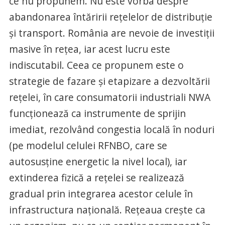
ce nu propunem. Nu este vorba despre
abandonarea întăririi rețelelor de distribuție
și transport. România are nevoie de investiții
masive în rețea, iar acest lucru este
indiscutabil. Ceea ce propunem este o
strategie de fazare și etapizare a dezvoltării
rețelei, în care consumatorii industriali NWA
funcționează ca instrumente de sprijin
imediat, rezolvând congestia locală în noduri
(pe modelul celulei RFNBO, care se
autosusține energetic la nivel local), iar
extinderea fizică a rețelei se realizează
gradual prin integrarea acestor celule în
infrastructura națională. Rețeaua crește ca