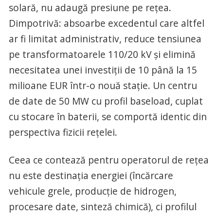
solară, nu adaugă presiune pe rețea.
Dimpotrivă: absoarbe excedentul care altfel
ar fi limitat administrativ, reduce tensiunea
pe transformatoarele 110/20 kV și elimină
necesitatea unei investiții de 10 până la 15
milioane EUR într-o nouă stație. Un centru
de date de 50 MW cu profil baseload, cuplat
cu stocare în baterii, se comportă identic din
perspectiva fizicii rețelei.
Ceea ce contează pentru operatorul de rețea
nu este destinația energiei (încărcare
vehicule grele, producție de hidrogen,
procesare date, sinteză chimică), ci profilul