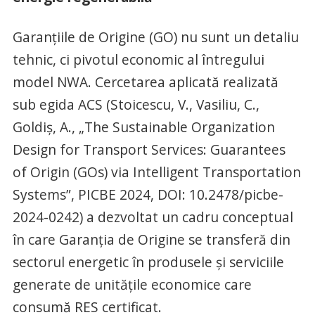
Garanțiile de Origine (GO) nu sunt un detaliu
tehnic, ci pivotul economic al întregului
model NWA. Cercetarea aplicată realizată
sub egida ACS (Stoicescu, V., Vasiliu, C.,
Goldiș, A., „The Sustainable Organization
Design for Transport Services: Guarantees
of Origin (GOs) via Intelligent Transportation
Systems”, PICBE 2024, DOI: 10.2478/picbe-
2024-0242) a dezvoltat un cadru conceptual
în care Garanția de Origine se transferă din
sectorul energetic în produsele și serviciile
generate de unitățile economice care
consumă RES certificat.