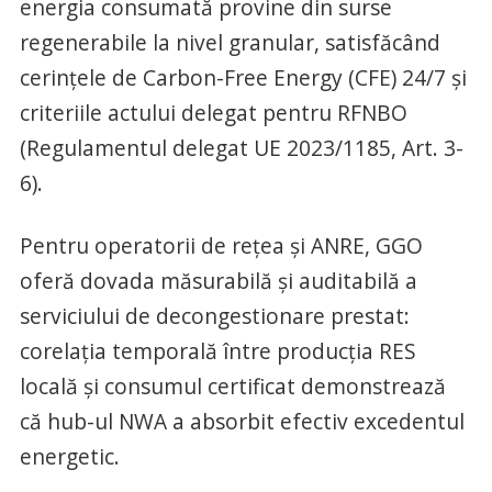
energia consumată provine din surse
regenerabile la nivel granular, satisfăcând
cerințele de Carbon-Free Energy (CFE) 24/7 și
criteriile actului delegat pentru RFNBO
(Regulamentul delegat UE 2023/1185, Art. 3-
6).
Pentru operatorii de rețea și ANRE, GGO
oferă dovada măsurabilă și auditabilă a
serviciului de decongestionare prestat:
corelația temporală între producția RES
locală și consumul certificat demonstrează
că hub-ul NWA a absorbit efectiv excedentul
energetic.