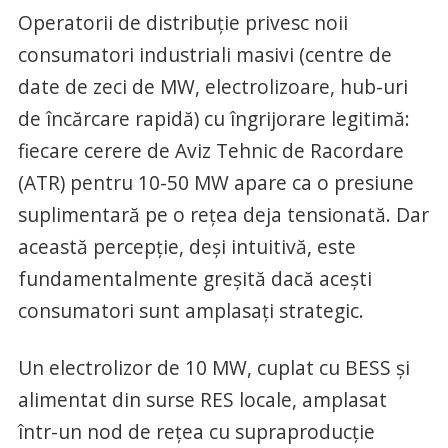
Operatorii de distribuție privesc noii
consumatori industriali masivi (centre de
date de zeci de MW, electrolizoare, hub-uri
de încărcare rapidă) cu îngrijorare legitimă:
fiecare cerere de Aviz Tehnic de Racordare
(ATR) pentru 10-50 MW apare ca o presiune
suplimentară pe o rețea deja tensionată. Dar
această percepție, deși intuitivă, este
fundamentalmente greșită dacă acești
consumatori sunt amplasați strategic.
Un electrolizor de 10 MW, cuplat cu BESS și
alimentat din surse RES locale, amplasat
într-un nod de rețea cu supraproducție