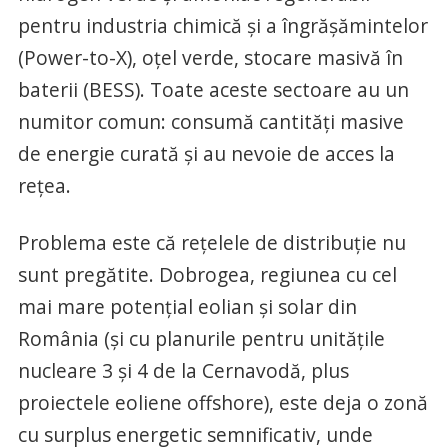
pentru industria chimică și a îngrășămintelor
(Power-to-X), oțel verde, stocare masivă în
baterii (BESS). Toate aceste sectoare au un
numitor comun: consumă cantități masive
de energie curată și au nevoie de acces la
rețea.
Problema este că rețelele de distribuție nu
sunt pregătite. Dobrogea, regiunea cu cel
mai mare potențial eolian și solar din
România (și cu planurile pentru unitățile
nucleare 3 și 4 de la Cernavodă, plus
proiectele eoliene offshore), este deja o zonă
cu surplus energetic semnificativ, unde