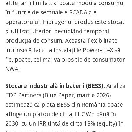
altfel ar fi limitat, și poate modula consumul
în funcție de semnalele SCADA ale
operatorului. Hidrogenul produs este stocat
și utilizat ulterior, decuplând temporal
producția de consum. Această flexibilitate
intrinsecă face ca instalațiile Power-to-X să
fie, poate, cel mai valoros tip de consumator
NWA.
Stocare industrială în baterii (BESS).
Analiza
TDP Partners (Blue Paper, martie 2026)
estimează că piața BESS din România poate
atinge un platou de circa 11 GWh până în
2030, cu un IRR țintă de circa 18% (equity) în