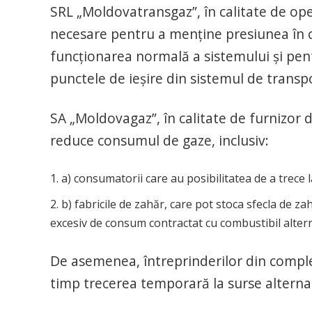
SRL „Moldovatransgaz”, în calitate de ope
necesare pentru a menține presiunea în 
funcționarea normală a sistemului și pen
punctele de ieșire din sistemul de transp
SA „Moldovagaz”, în calitate de furnizor d
reduce consumul de gaze, inclusiv:
a) consumatorii care au posibilitatea de a trece l
b) fabricile de zahăr, care pot stoca sfecla de 
excesiv de consum contractat cu combustibil altern
De asemenea, întreprinderilor din complex
timp trecerea temporară la surse alterna