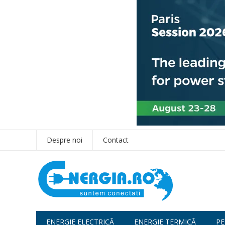
Despre noi
Contact
ENERGIE ELECTRICĂ
ENERGIE TERMICĂ
PE