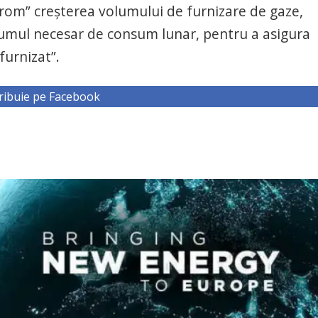
om” creșterea volumului de furnizare de gaze,
olumul necesar de consum lunar, pentru a asigura
furnizat”.
ribuie pe Facebook