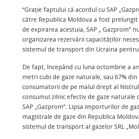
“Grație faptului că acordul cu SAP „Gazpr
către Republica Moldova a fost prelungit î
de expirarea acestuia, SAP „ Gazprom” n
organizarea rezervării capacităților nece
sistemul de transport din Ucraina pentru
De fapt, începând cu luna octombrie a an
metri cubi de gaze naturale, sau 67% din
consumatorii de pe malul drept al Nistru
consumul zilnic efectiv de gaze naturale 
SAP „Gazprom”. Lipsa importurilor de gaz
magistrale de gaze din Republica Moldova,
sistemul de transport al gazelor SRL „Mo