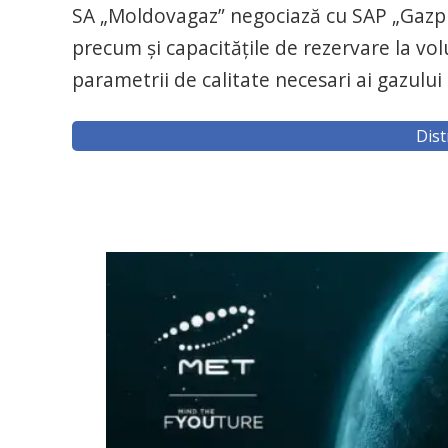
SA „Moldovagaz” negociază cu SAP „Gazpr
precum și capacitățile de rezervare la v
parametrii de calitate necesari ai gazului 
Dist