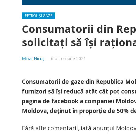
PETROL ȘI GAZE
Consumatorii din Rep
solicitați să își rați
Mihai Nicuț
—
6 octombrie 2021
Consumatorii de gaze din Republica Mold
furnizori să își reducă atât cât pot con
pagina de facebook a companiei Moldova
Moldova, deținut în proporție de 50% 
Fără alte comentarii, iată anunțul Moldo