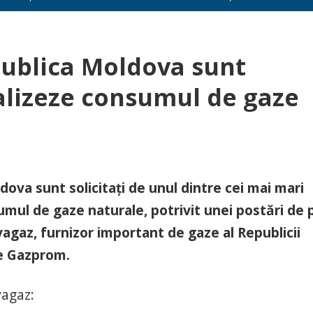
ublica Moldova sunt
onalizeze consumul de gaze
ova sunt solicitați de unul dintre cei mai mari
sumul de gaze naturale, potrivit unei postări de 
gaz, furnizor important de gaze al Republicii
de Gazprom.
vagaz: