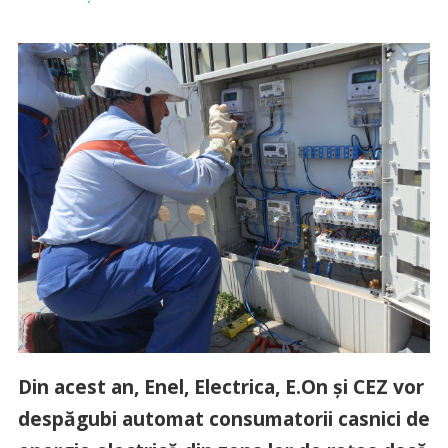
Din acest an, Enel, Electrica, E.On şi CEZ vor
despăgubi automat consumatorii casnici de