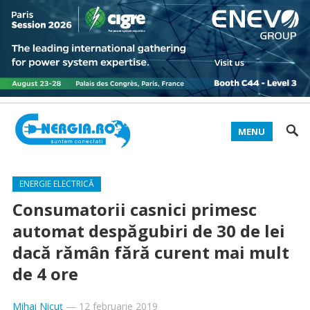
MENU
ENERGIE ELECTRICĂ
Consumatorii casnici primesc
automat despăgubiri de 30 de lei
dacă rămân fără curent mai mult
de 4 ore
Mihai Nicuț
—
12 februarie 2019