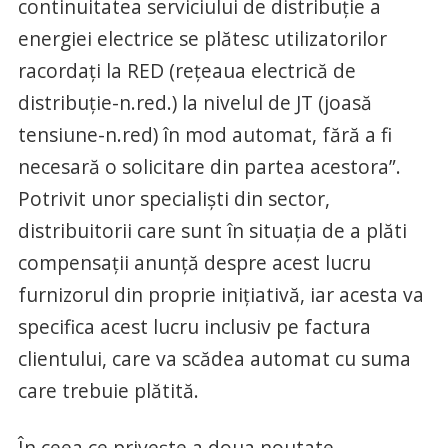
continuitatea serviciului de distribuție a
energiei electrice se plătesc utilizatorilor
racordați la RED (reţeaua electrică de
distribuţie-n.red.) la nivelul de JT (joasă
tensiune-n.red) în mod automat, fără a fi
necesară o solicitare din partea acestora”.
Potrivit unor specialişti din sector,
distribuitorii care sunt în situaţia de a plăti
compensaţii anunţă despre acest lucru
furnizorul din proprie iniţiativă, iar acesta va
specifica acest lucru inclusiv pe factura
clientului, care va scădea automat cu suma
care trebuie plătită.
În ceea ce priveşte a doua noutate