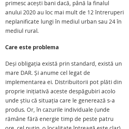
primesc aceşti bani dacă, până la finalul
anului 2020 au loc mai mult de 12 întreruperi
neplanificate lungi în mediul urban sau 24 în
mediul rural.
Care este problema
Deşi obligaţia există prin standard, există un
mare DAR. Şi anume cel legat de
implementarea ei. Distribuitorii pot plăti din
proprie iniţiativă aceste despăgubiri acolo
unde ştiu că situaţia care le generează s-a
produs. Or, în cazurile individuale (unde
rămâne fără energie timp de peste patru
ore, cel puţin, o localitate întreagă este clar),