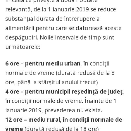
relevantă, de la 1 ianuarie 2019 se reduce
substanţial durata de întrerupere a
alimentării pentru care se datorează aceste
despăgubiri. Noile intervale de timp sunt
următoarele:
6 ore – pentru mediu urban
, în condiții
normale de vreme (durată redusă de la 8
ore, până la sfârşitul anului trecut)
4 ore – pentru municipii reședință de județ
,
în condiții normale de vreme. Înainte de 1
ianuarie 2019, prevederea nu exista.
12 ore – mediu rural, în condiții normale de
vreme
(durată redusă de la 18 ore)