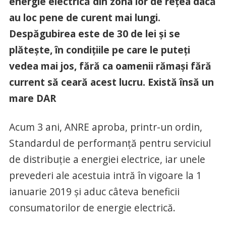
energie electrică din zona lor de reţea dacă
au loc pene de curent mai lungi.
Despăgubirea este de 30 de lei şi se
plăteşte, în condiţiile pe care le puteţi
vedea mai jos, fără ca oamenii rămaşi fără
current să ceară acest lucru. Există însă un
mare DAR
Acum 3 ani, ANRE aproba, printr-un ordin,
Standardul de performanță pentru serviciul
de distribuție a energiei electrice, iar unele
prevederi ale acestuia intră în vigoare la 1
ianuarie 2019 şi aduc câteva beneficii
consumatorilor de energie electrică.