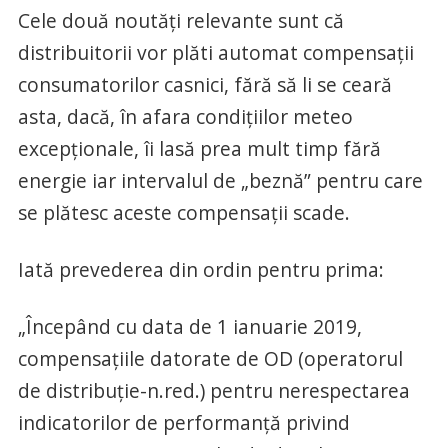
Cele două noutăţi relevante sunt că
distribuitorii vor plăti automat compensaţii
consumatorilor casnici, fără să li se ceară
asta, dacă, în afara condiţiilor meteo
excepţionale, îi lasă prea mult timp fără
energie iar intervalul de „beznă” pentru care
se plătesc aceste compensaţii scade.
Iată prevederea din ordin pentru prima:
„Începând cu data de 1 ianuarie 2019,
compensațiile datorate de OD (operatorul
de distribuţie-n.red.) pentru nerespectarea
indicatorilor de performanță privind