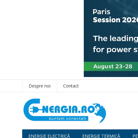
Despre noi
Contact
ENERGIE ELECTRICĂ
ENERGIE TERMICĂ
PE