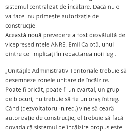
sistemul centralizat de încălzire. Dacă nu o
va face, nu primeşte autorizaţie de
construcţie.
Această nouă prevedere a fost dezvăluită de
vicepreşedintele ANRE, Emil Calotă, unul
dintre cei implicaţi în redactarea noii legi.
„Unităţile Administrativ Teritoriale trebuie să
desemneze zonele unitare de încălzire.
Poate fi oricât, poate fi un cvartal, un grup
de blocuri, nu trebuie să fie un oraş întreg.
Când (dezvoltatorul-n.red.) vine să ceară
autorizaţie de construcţie, el trebuie să facă
dovada că sistemul de încălzire propus este