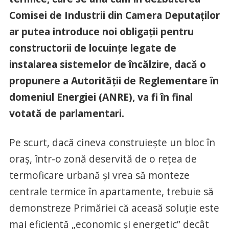
Comisei de Industrii din Camera Deputaţilor
ar putea introduce noi obligaţii pentru
constructorii de locuinţe legate de
instalarea sistemelor de încălzire, dacă o
propunere a Autorităţii de Reglementare în
domeniul Energiei (ANRE), va fi în final
votată de parlamentari.
Pe scurt, dacă cineva construieşte un bloc în
oraş, într-o zonă deservită de o reţea de
termoficare urbană şi vrea să monteze
centrale termice în apartamente, trebuie să
demonstreze Primăriei că aceasă soluţie este
mai eficientă „economic şi energetic” decât