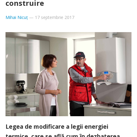
construire
Mihai Nicuț
—
17 septembrie 2017
Legea de modificare a legii energiei
termice, care se află cum în dezbaterea