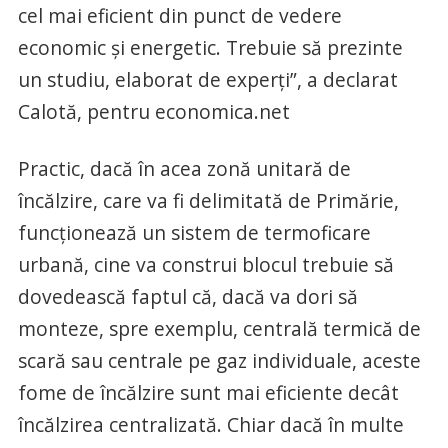
cel mai eficient din punct de vedere
economic şi energetic. Trebuie să prezinte
un studiu, elaborat de experţi”, a declarat
Calotă, pentru economica.net
Practic, dacă în acea zonă unitară de
încălzire, care va fi delimitată de Primărie,
funcţionează un sistem de termoficare
urbană, cine va construi blocul trebuie să
dovedească faptul că, dacă va dori să
monteze, spre exemplu, centrală termică de
scară sau centrale pe gaz individuale, aceste
fome de încălzire sunt mai eficiente decât
încălzirea centralizată. Chiar dacă în multe