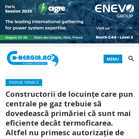
MENU
ENERGIE TERMICĂ
Constructorii de locuinţe care pun
centrale pe gaz trebuie să
dovedească primăriei că sunt mai
eficiente decât termoficarea.
Altfel nu primesc autorizaţie de