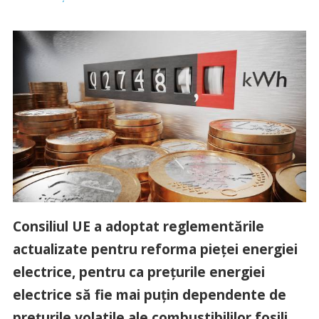
Consiliul UE a adoptat reglementările
actualizate pentru reforma pieței energiei
electrice, pentru ca prețurile energiei
electrice să fie mai puțin dependente de
prețurile volatile ale combustibililor fosili,