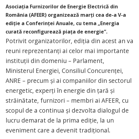
Asociaţia Furnizorilor de Energie Electrică din
România (AFEER) organizează marţi cea de-a V-a
ediţie a Conferinţei Anuale, cu tema „Energia
curată reconfigurează piaţa de energie”.
Potrivit organizatorilor, ediţia din acest an va
reuni reprezentanţi ai celor mai importante
instituţii din domeniu – Parlament,
Ministerul Energiei, Consiliul Concurenţei,
ANRE – precum şi ai companiilor din sectorul
energetic, experţi în energie din ţară şi
străinătate, furnizori – membri ai AFEER, cu
scopul de a continua şi dezvolta dialogul de
lucru demarat de la prima ediţie, la un
eveniment care a devenit tradiţional.