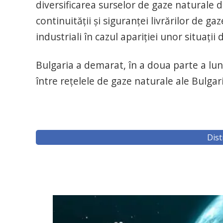
diversificarea surselor de gaze naturale 
continuităţii şi siguranţei livrărilor de ga
industriali în cazul apariţiei unor situaţii
Bulgaria a demarat, în a doua parte a luni
între reţelele de gaze naturale ale Bulgar
Dist