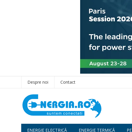
Despre noi
Contact
ENERGIE ELECTRICĂ
ENERGIE TERMICĂ
PE