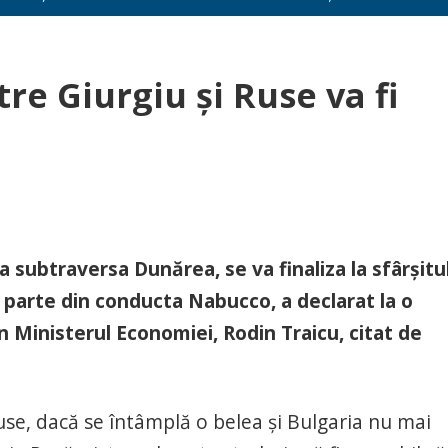
re Giurgiu şi Ruse va fi
 subtraversa Dunărea, se va finaliza la sfârşitu
 parte din conducta Nabucco, a declarat la o
n Ministerul Economiei, Rodin Traicu, citat de
use, dacă se întâmplă o belea şi Bulgaria nu mai