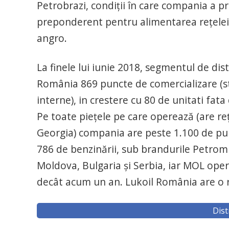
Petrobrazi, condiţii în care compania a pr
preponderent pentru alimentarea reţelei d
angro.
La finele lui iunie 2018, segmentul de d
România 869 puncte de comercializare (stat
interne), in crestere cu 80 de unitati fata
Pe toate pieţele pe care operează (are re
Georgia) compania are peste 1.100 de p
786 de benzinării, sub brandurile Petrom 
Moldova, Bulgaria şi Serbia, iar MOL oper
decât acum un an. Lukoil România are o re
Dist