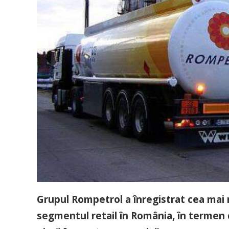
Grupul Rompetrol a înregistrat cea mai 
segmentul retail în România, în termen 