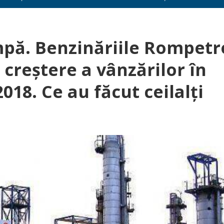
pă. Benzinăriile Rompetr
creştere a vânzărilor în
18. Ce au făcut ceilalţi