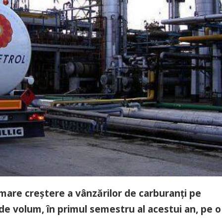
mare creştere a vânzărilor de carburanţi pe
de volum, în primul semestru al acestui an, pe o