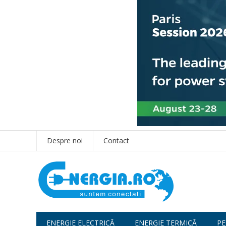
Despre noi
Contact
ENERGIE ELECTRICĂ
ENERGIE TERMICĂ
PE