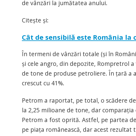
de vânzări la jumătatea anului.
Citeşte şi:
Cât de sensibilă este România la 
În termeni de vânzări totale (şi în România 
şi cele angro, din depozite, Rompretrol a 
de tone de produse petroliere. În ţară a 
crescut cu 41%.
Petrom a raportat, pe total, o scădere de
la 2,25 milioane de tone, dar comparaţia e
Petrom a fost oprită. Astfel, pe partea 
pe piaţa românească, dar acest rezultat tr