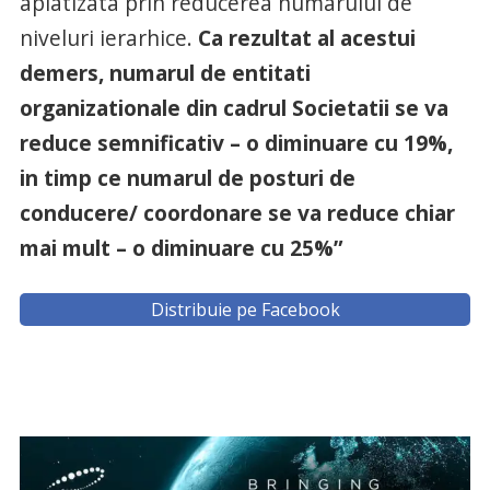
aplatizata prin reducerea numarului de
niveluri ierarhice.
Ca rezultat al acestui
demers, numarul de entitati
organizationale din cadrul Societatii se va
reduce semnificativ – o diminuare cu 19%,
in timp ce numarul de posturi de
conducere/ coordonare se va reduce chiar
mai mult – o diminuare cu 25%”
Distribuie pe Facebook