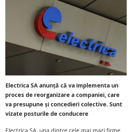
Electrica SA anunță că va implementa un
proces de reorganizare a companiei, care
va presupune și concedieri colective. Sunt
vizate posturile de conducere
Electrica SA, una dintre cele mai mari firme