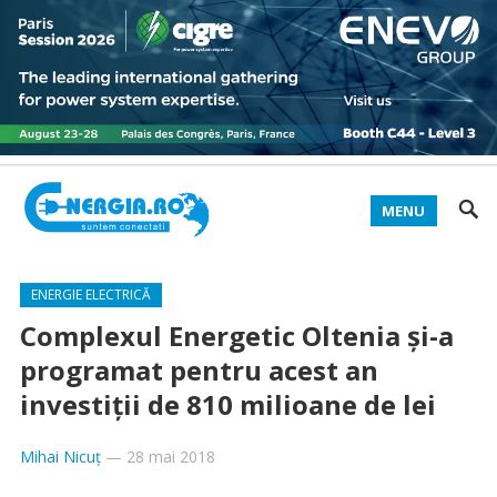
MENU
ENERGIE ELECTRICĂ
Complexul Energetic Oltenia şi-a
programat pentru acest an
investiţii de 810 milioane de lei
Mihai Nicuț
—
28 mai 2018