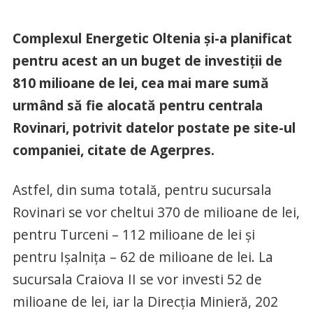
Complexul Energetic Oltenia şi-a planificat
pentru acest an un buget de investiţii de
810 milioane de lei, cea mai mare sumă
urmând să fie alocată pentru centrala
Rovinari, potrivit datelor postate pe site-ul
companiei, citate de Agerpres.
Astfel, din suma totală, pentru sucursala
Rovinari se vor cheltui 370 de milioane de lei,
pentru Turceni – 112 milioane de lei şi
pentru Işalniţa – 62 de milioane de lei. La
sucursala Craiova II se vor investi 52 de
milioane de lei, iar la Direcţia Minieră, 202