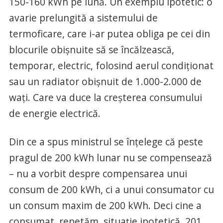
150-160 kWh pe lună. Un exemplu ipotetic: o
avarie prelungită a sistemului de
termoficare, care i-ar putea obliga pe cei din
blocurile obișnuite să se încălzească,
temporar, electric, folosind aerul condiționat
sau un radiator obișnuit de 1.000-2.000 de
wați. Care va duce la creșterea consumului
de energie electrică.
Din ce a spus ministrul se înțelege că peste
pragul de 200 kWh lunar nu se compensează
– nu a vorbit despre compensarea unui
consum de 200 kWh, ci a unui consumator cu
un consum maxim de 200 kWh. Deci cine a
consumat, repetăm, situație ipotetică, 201