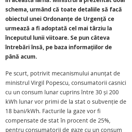
schema, urmând că toate detaliile să facă
obiectul unei Ordonanțe de Urgență ce
urmează a fi adoptată cel mai târziu la
începutul lunii viitoare. Se pun câteva
întrebări însă, pe baza informațiilor de
până acum.
Pe scurt, potrivit mecanismului anunțat de
ministrul Virgil Popescu, consumatorii casnici
cu un consum lunar cuprins între 30 și 200
kWh lunar vor primi de la stat o subvenție de
18 bani/kWh. Facturile la gaze vor fi
compensate de stat în procent de 25%,
pentru consumatorii de gaze cu un consum