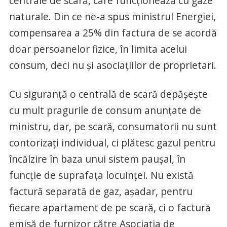
centrale de scară, care funcționează cu gaze
naturale. Din ce ne-a spus ministrul Energiei,
compensarea a 25% din factura de se acordă
doar persoanelor fizice, în limita acelui
consum, deci nu și asociațiilor de proprietari.
Cu siguranță o centrală de scară depășește
cu mult pragurile de consum anunțate de
ministru, dar, pe scară, consumatorii nu sunt
contorizați individual, ci plătesc gazul pentru
încălzire în baza unui sistem paușal, în
funcție de suprafața locuinței. Nu există
factură separată de gaz, așadar, pentru
fiecare apartament de pe scară, ci o factură
emisă de furnizor către Asociația de