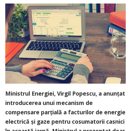
Ministrul Energiei, Virgil Popescu, a anunțat
introducerea unui mecanism de
compensare parțială a facturilor de energie
electrică și gaze pentru cosumatorii casnici
în această iarnă. Ministrul a prezentat doar