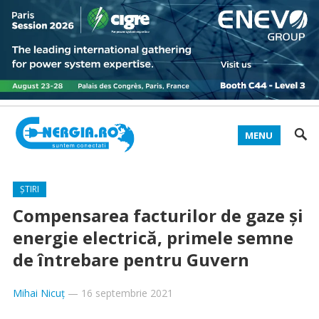
MENU
ȘTIRI
Compensarea facturilor de gaze și
energie electrică, primele semne
de întrebare pentru Guvern
Mihai Nicuț
—
16 septembrie 2021