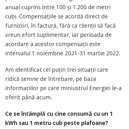
anual cuprins între 100 și 1.200 de metri
cubi. Compensațiile se acordă direct de
furnizori, în factură, fără ca clienții să facă
vreun efort suplimentar, iar perioada de
acordare a acestor compensații este
intervalul 1 noiembrie 2021-31 martie 2022.
Am identificat cel puțin trei situații care
ridică semne de întrebare, pe baza
informațiilor pe care miniustrul Energiei le-a
oferit până acum.
Ce se întâmplă cu cine consumă cu un 1
kWh sau 1 metru cub peste plafoane?