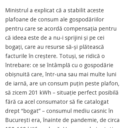
Ministrul a explicat că a stabilit aceste
plafoane de consum ale gospodăriilor
pentru care se acordă compensația pentru
că ideea este de a nu-i sprijini și pe cei
bogați, care au resurse să-și plătească
facturile în creștere. Totuși, se ridică o
întrebare: ce se întâmplă cu o gospodărie
obișnuită care, într-una sau mai multe luni
de iarnă, are un consum puțin peste plafon,
să zicem 201 kWh – situație perfect posibilă
fără ca acel consumator să fie catalogat
drept “bogat” – consumul mediu casnic în
București era, înainte de pandemie, de circa