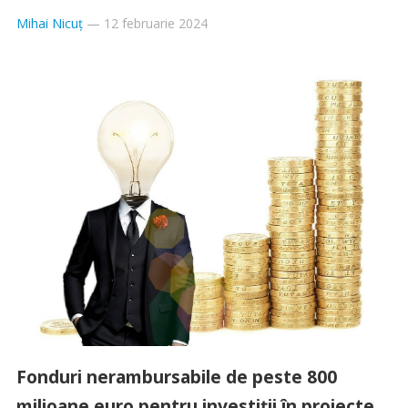
Mihai Nicuț
—
12 februarie 2024
Fonduri nerambursabile de peste 800
milioane euro pentru investiții în proiecte