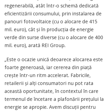
regenerabilă, atât într-o schemă dedicată
eficientizării consumului, prin instalarea de
panouri fotovoltaice (cu o alocare de 415
mil. euro), cât și în producția de energie
verde din surse diverse (cu o alocare de 400
mil. euro), arată REI Group.
„Este o ocazie unică deoarece alocarea este
foarte generoasă, iar cererea din piață
crește într-un ritm accelerat. Fabricile,
retailerii și alți consumatori nu pot rata
această oportunitate, în contextul în care
termenul de încetare a plafonării prețului la
energie se apropie. Avem discuții pentru