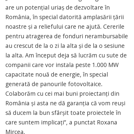
are un potențial uriaș de dezvoltare în
România, în special datorită amplasării țării
noastre și a reliefului care ne ajută. Cererile
pentru atragerea de fonduri nerambursabile
au crescut de la o zi la alta și de la o sesiune
la alta. Am început deja să lucrăm cu sute de
companii care vor instala peste 1.000 MW
capacitate nouă de energie, în special
generată de panourile fotovoltaice.
Colaborăm cu cei mai buni proiectanți din
România și asta ne dă garanția că vom reuși
să ducem la bun sfârșit toate proiectele în
care suntem implicați”, a punctat Roxana
Mircea.