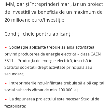
IMM, dar și întreprinderi mari, iar un proiect
de investiții va beneficia de un maximum de
20 milioane euro/investiție
Condiții cheie pentru aplicanți:
Societățile aplicante trebuie să aibă activitatea
privind producerea de energie electrică – clasa CAEN
3511 – Producția de energie electrică, înscrisă în
Statutul societății drept activitate principală sau
secundară;
Întreprinderile nou-înființate trebuie să aibă capital
social subscris vărsat de min. 100.000 lei;
La depunerea proiectului este necesar Studiul de
fezabilitate;