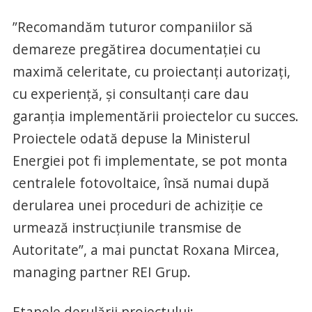
”Recomandăm tuturor companiilor să
demareze pregătirea documentației cu
maximă celeritate, cu proiectanți autorizați,
cu experiență, și consultanți care dau
garanția implementării proiectelor cu succes.
Proiectele odată depuse la Ministerul
Energiei pot fi implementate, se pot monta
centralele fotovoltaice, însă numai după
derularea unei proceduri de achiziție ce
urmează instrucțiunile transmise de
Autoritate”, a mai punctat Roxana Mircea,
managing partner REI Grup.
Etapele derulării proiectului: