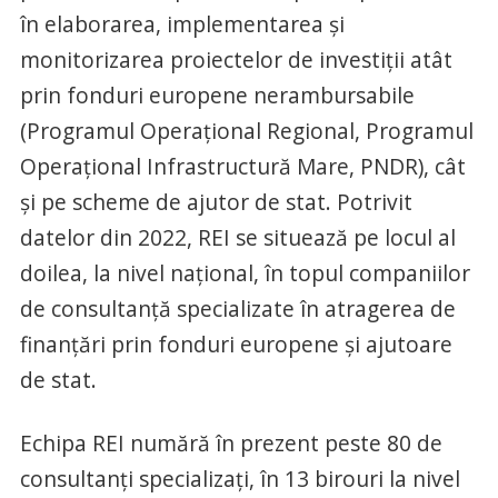
în elaborarea, implementarea și
monitorizarea proiectelor de investiții atât
prin fonduri europene nerambursabile
(Programul Operațional Regional, Programul
Operațional Infrastructură Mare, PNDR), cât
și pe scheme de ajutor de stat. Potrivit
datelor din 2022, REI se situează pe locul al
doilea, la nivel național, în topul companiilor
de consultanță specializate în atragerea de
finanțări prin fonduri europene și ajutoare
de stat.
Echipa REI numără în prezent peste 80 de
consultanți specializați, în 13 birouri la nivel