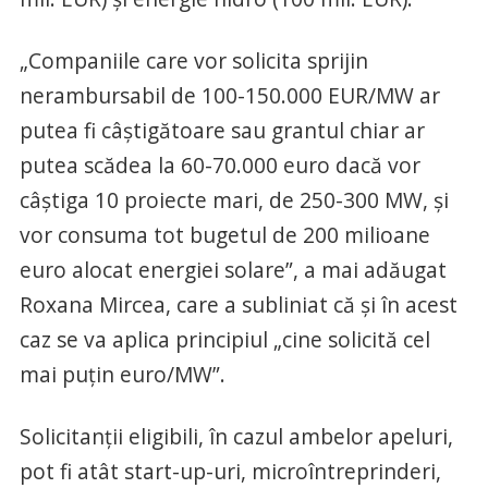
„Companiile care vor solicita sprijin
nerambursabil de 100-150.000 EUR/MW ar
putea fi câștigătoare sau grantul chiar ar
putea scădea la 60-70.000 euro dacă vor
câștiga 10 proiecte mari, de 250-300 MW, și
vor consuma tot bugetul de 200 milioane
euro alocat energiei solare”, a mai adăugat
Roxana Mircea, care a subliniat că și în acest
caz se va aplica principiul „cine solicită cel
mai puțin euro/MW”.
Solicitanții eligibili, în cazul ambelor apeluri,
pot fi atât start-up-uri, microîntreprinderi,