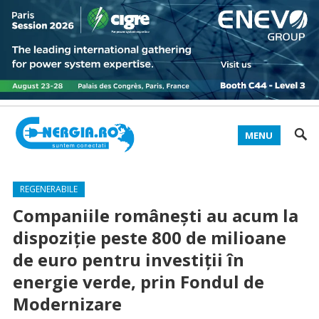
MENU
REGENERABILE
Companiile românești au acum la
dispoziție peste 800 de milioane
de euro pentru investiții în
energie verde, prin Fondul de
Modernizare