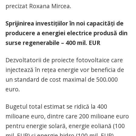
precizat Roxana Mircea.
Sprijinirea investițiilor în noi capacități de
producere a energiei electrice produsă din
surse regenerabile – 400 mil. EUR
Dezvoltatorii de proiecte fotovoltaice care
injectează în rețea energie vor beneficia de
un standard de cost maximal de 500.000
euro.
Bugetul total estimat se ridică la 400
milioane euro, dintre care 200 milioane euro
pentru energie solară, energie eoliană (100
mil. EUR) și energie hidro (100 mil. EUR).