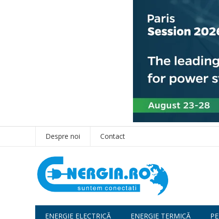
Despre noi
Contact
ENERGIE ELECTRICĂ
ENERGIE TERMICĂ
PE