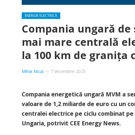
ENERGIE ELECTRICĂ
Compania ungară de 
mai mare centrală ele
la 100 km de granița
Mihai Nicuț
—
7 decembrie 2025
Compania energetică ungară MVM a semn
valoare de 1,2 miliarde de euro cu un co
centralei electrice pe ciclu combinat pe
Ungaria, potrivit CEE Energy News.