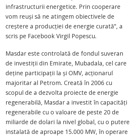
infrastructurii energetice. Prin cooperare
vom reuşi să ne atingem obiectivele de
creştere a producţiei de energie curată”, a
scris pe Facebook Virgil Popescu.
Masdar este controlată de fondul suveran
de investiții din Emirate, Mubadala, cel care
deține participații la și OMV, acționarul
majoritar al Petrom. Creată în 2006 cu
scopul de a dezvolta proiecte de energie
regenerabilă, Masdar a investit în capacități
regenerabile cu o valoare de peste 20 de
miliarde de dolari la nivel global, cu o putere
instalată de aproape 15.000 MW, în operare