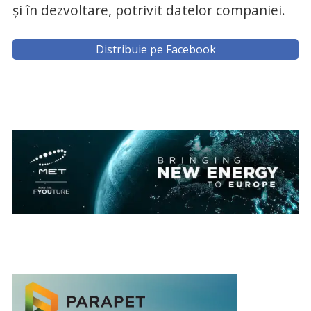
și în dezvoltare, potrivit datelor companiei.
Distribuie pe Facebook