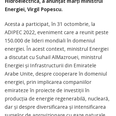
Hidroelectrica, a anunţat marţi ministrul
Energiei, Virgil Popescu.
Acesta a participat, în 31 octombrie, la
ADIPEC 2022, eveniment care a reunit peste
150.000 de lideri mondiali în domeniul
energiei. În acest context, ministrul Energiei
a discutat cu Suhail AlMazrouei, ministrul
Energiei şi Infrastructurii din Emiratele
Arabe Unite, despre cooperare în domeniul
energiei, prin implicarea companiilor
emirateze în proiecte de investiţii în
producţia de energie regenerabilă, nucleară,
dar şi despre diversificarea şi intensificarea
surselor de aprovizionare cu gaze naturale.