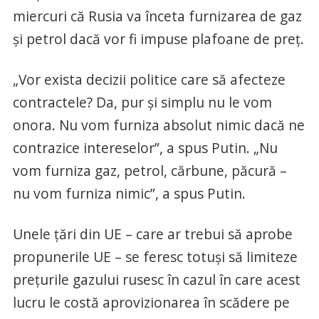
miercuri că Rusia va înceta furnizarea de gaz
și petrol dacă vor fi impuse plafoane de preț.
„Vor exista decizii politice care să afecteze
contractele? Da, pur și simplu nu le vom
onora. Nu vom furniza absolut nimic dacă ne
contrazice intereselor”, a spus Putin. „Nu
vom furniza gaz, petrol, cărbune, păcură –
nu vom furniza nimic”, a spus Putin.
Unele țări din UE – care ar trebui să aprobe
propunerile UE – se feresc totuși să limiteze
prețurile gazului rusesc în cazul în care acest
lucru le costă aprovizionarea în scădere pe