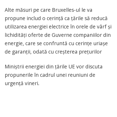
Alte măsuri pe care Bruxelles-ul le va
propune includ o cerință ca țările să reducă
utilizarea energiei electrice în orele de vârf și
lichidități oferte de Guverne companiilor din
energie, care se confruntă cu cerințe uriașe
de garanții, odată cu creșterea prețurilor
Miniștrii energiei din țările UE vor discuta
propunerile în cadrul unei reuniuni de
urgență vineri.