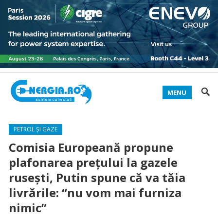
MENU
PETROL ȘI GAZE
Comisia Europeană propune
plafonarea prețului la gazele
rusești, Putin spune că va tăia
livrările: “nu vom mai furniza
nimic”