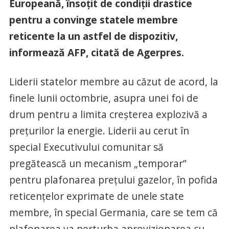
Europeană, însoţit de condiţii drastice
pentru a convinge statele membre
reticente la un astfel de dispozitiv,
informează AFP, citată de Agerpres.
Liderii statelor membre au căzut de acord, la
finele lunii octombrie, asupra unei foi de
drum pentru a limita creşterea explozivă a
preţurilor la energie. Liderii au cerut în
special Executivului comunitar să
pregătească un mecanism „temporar”
pentru plafonarea preţului gazelor, în pofida
reticenţelor exprimate de unele state
membre, în special Germania, care se tem că
plafonarea va perturba aprovizionarea cu