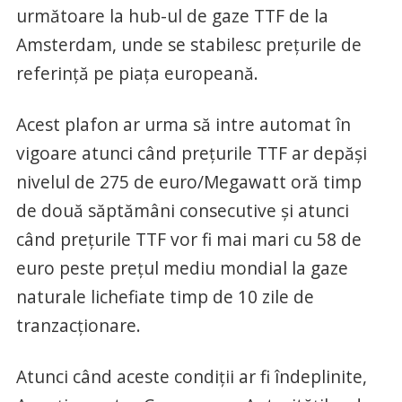
următoare la hub-ul de gaze TTF de la
Amsterdam, unde se stabilesc preţurile de
referinţă pe piaţa europeană.
Acest plafon ar urma să intre automat în
vigoare atunci când preţurile TTF ar depăşi
nivelul de 275 de euro/Megawatt oră timp
de două săptămâni consecutive şi atunci
când preţurile TTF vor fi mai mari cu 58 de
euro peste preţul mediu mondial la gaze
naturale lichefiate timp de 10 zile de
tranzacţionare.
Atunci când aceste condiţii ar fi îndeplinite,