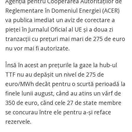
Agenţia pentru Cooperarea Autorităţilor de
Reglementare în Domeniul Energiei (ACER)
va publica imediat un aviz de corectare a
pieţei în Jurnalul Oficial al UE şi a doua zi
tranzacţii cu preţuri mai mari de 275 de euro
nu vor mai fi autorizate.
Însă în acest an preţurile la gaze la hub-ul
TTF nu au depăşit un nivel de 275 de
euro/MWh decât pentru o scurtă perioadă la
finele lunii august, când au atins un vârf de
350 de euro, când cele 27 de state membre
se concurau între ele pentru a-şi reface
rezervele.