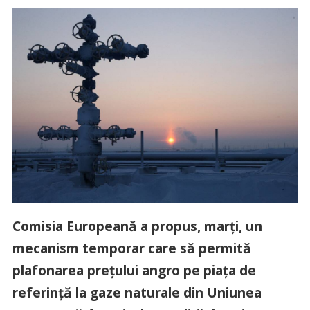
Comisia Europeană a propus, marţi, un
mecanism temporar care să permită
plafonarea preţului angro pe piaţa de
referinţă la gaze naturale din Uniunea