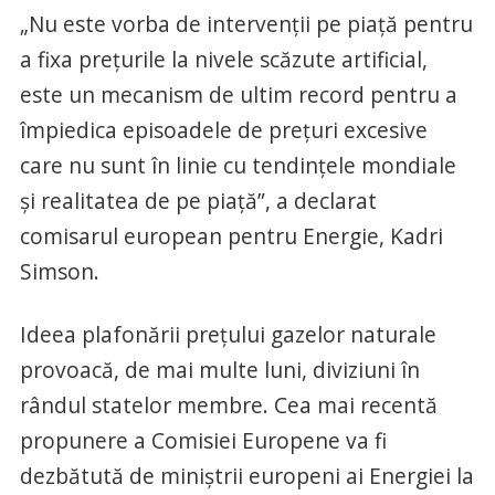
„Nu este vorba de intervenţii pe piaţă pentru
a fixa preţurile la nivele scăzute artificial,
este un mecanism de ultim record pentru a
împiedica episoadele de preţuri excesive
care nu sunt în linie cu tendinţele mondiale
şi realitatea de pe piaţă”, a declarat
comisarul european pentru Energie, Kadri
Simson.
Ideea plafonării preţului gazelor naturale
provoacă, de mai multe luni, diviziuni în
rândul statelor membre. Cea mai recentă
propunere a Comisiei Europene va fi
dezbătută de miniştrii europeni ai Energiei la