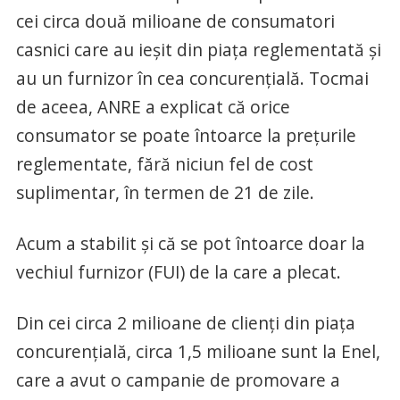
cei circa două milioane de consumatori
casnici care au ieşit din piaţa reglementată şi
au un furnizor în cea concurenţială. Tocmai
de aceea, ANRE a explicat că orice
consumator se poate întoarce la preţurile
reglementate, fără niciun fel de cost
suplimentar, în termen de 21 de zile.
Acum a stabilit şi că se pot întoarce doar la
vechiul furnizor (FUI) de la care a plecat.
Din cei circa 2 milioane de clienţi din piaţa
concurenţială, circa 1,5 milioane sunt la Enel,
care a avut o campanie de promovare a