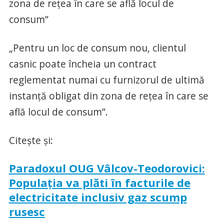
zona de reţea în care se află locul de
consum”
„Pentru un loc de consum nou, clientul
casnic poate încheia un contract
reglementat numai cu furnizorul de ultimă
instanţă obligat din zona de reţea în care se
află locul de consum”.
Citeşte şi:
Paradoxul OUG Vâlcov-Teodorovici:
Populaţia va plăti în facturile de
electricitate inclusiv gaz scump
rusesc