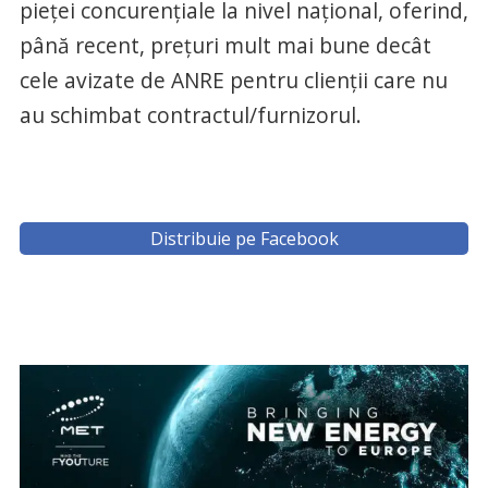
pieţei concurenţiale la nivel naţional, oferind,
până recent, preţuri mult mai bune decât
cele avizate de ANRE pentru clienţii care nu
au schimbat contractul/furnizorul.
Distribuie pe Facebook