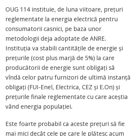
OUG 114 instituie, de luna viitoare, preţuri
reglementate la energia electrică pentru
consumatorii casnici, pe baza unor
metodologii deja adoptate de ANRE.
Instituţia va stabili cantităţile de energie şi
preţurile (cost plus marjă de 5%) la care
producătorii de energie sunt obligaţi sâ
vîndă celor patru furnizori de ultimă instanţă
obligaţi (FUI-Enel, Electrica, CEZ şi E.On) şi
preţurile finale reglementate cu care aceştia
vând energia populaţiei.
Este foarte probabil ca aceste preţuri să fie
mai mici decât cele pe care le plătesc acum