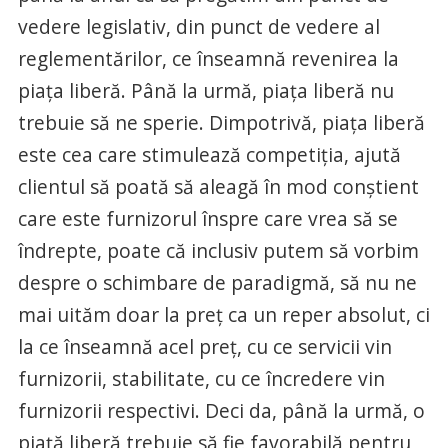
vedere legislativ, din punct de vedere al
reglementărilor, ce înseamnă revenirea la
piața liberă. Până la urmă, piața liberă nu
trebuie să ne sperie. Dimpotrivă, piața liberă
este cea care stimulează competiția, ajută
clientul să poată să aleagă în mod conștient
care este furnizorul înspre care vrea să se
îndrepte, poate că inclusiv putem să vorbim
despre o schimbare de paradigmă, să nu ne
mai uităm doar la preț ca un reper absolut, ci
la ce înseamnă acel preț, cu ce servicii vin
furnizorii, stabilitate, cu ce încredere vin
furnizorii respectivi. Deci da, până la urmă, o
piață liberă trebuie să fie favorabilă pentru