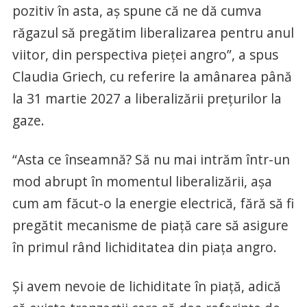
pozitiv în asta, aș spune că ne dă cumva
răgazul să pregătim liberalizarea pentru anul
viitor, din perspectiva pieței angro”, a spus
Claudia Griech, cu referire la amânarea până
la 31 martie 2027 a liberalizării prețurilor la
gaze.
“Asta ce înseamnă? Să nu mai intrăm într-un
mod abrupt în momentul liberalizării, așa
cum am făcut-o la energie electrică, fără să fi
pregătit mecanisme de piață care să asigure
în primul rând lichiditatea din piața angro.
Și avem nevoie de lichiditate în piață, adică