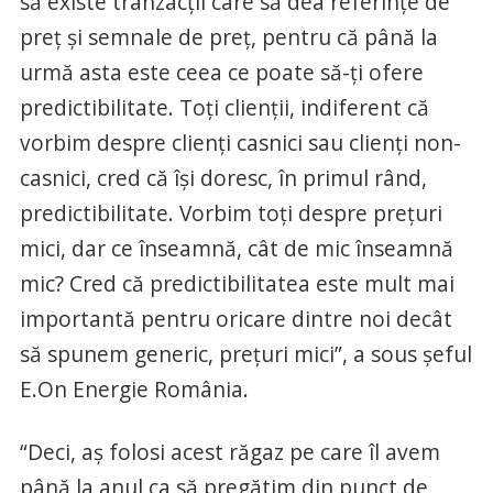
să existe tranzacții care să dea referințe de
preț și semnale de preț, pentru că până la
urmă asta este ceea ce poate să-ți ofere
predictibilitate. Toți clienții, indiferent că
vorbim despre clienți casnici sau clienți non-
casnici, cred că își doresc, în primul rând,
predictibilitate. Vorbim toți despre prețuri
mici, dar ce înseamnă, cât de mic înseamnă
mic? Cred că predictibilitatea este mult mai
importantă pentru oricare dintre noi decât
să spunem generic, prețuri mici”, a sous șeful
E.On Energie România.
“Deci, aș folosi acest răgaz pe care îl avem
până la anul ca să pregătim din punct de