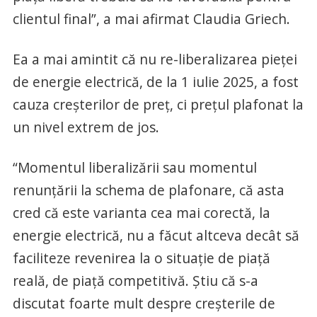
clientul final”, a mai afirmat Claudia Griech.
Ea a mai amintit că nu re-liberalizarea pieței
de energie electrică, de la 1 iulie 2025, a fost
cauza creșterilor de preț, ci prețul plafonat la
un nivel extrem de jos.
“Momentul liberalizării sau momentul
renunțării la schema de plafonare, că asta
cred că este varianta cea mai corectă, la
energie electrică, nu a făcut altceva decât să
faciliteze revenirea la o situație de piață
reală, de piață competitivă. Știu că s-a
discutat foarte mult despre creșterile de