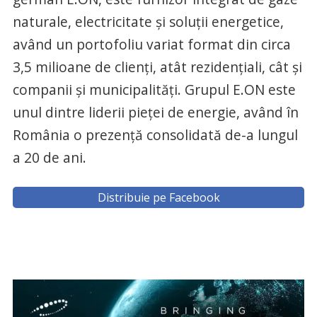
naturale, electricitate şi soluţii energetice,
având un portofoliu variat format din circa
3,5 milioane de clienţi, atât rezidenţiali, cât şi
companii şi municipalităţi. Grupul E.ON este
unul dintre liderii pieţei de energie, având în
România o prezenţă consolidată de-a lungul
a 20 de ani.
Distribuie pe Facebook