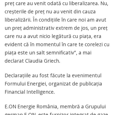
preț care au venit odată cu liberalizarea. Nu,
creșterile de preț nu au venit din cauza
liberalizării. În condițiile în care noi am avut
un preț administrativ extrem de jos, un preț
care nu a avut nicio legătură cu piața, era
evident că în momentul în care te corelezi cu
piața este un salt semnificativ”, a mai
declarat Claudia Griech.
Declarațiile au fost făcute la evenimentul
Formului Energiei, organizat de publicația
Financial Intelligence.
E.ON Energie România, membră a Grupului
german E.ON, este furnizor integrat de gaze