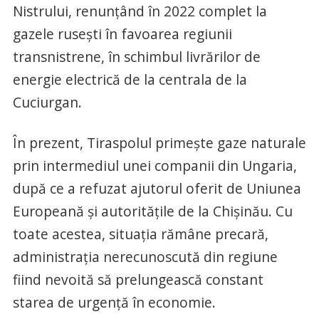
Nistrului, renunţând în 2022 complet la
gazele ruseşti în favoarea regiunii
transnistrene, în schimbul livrărilor de
energie electrică de la centrala de la
Cuciurgan.
În prezent, Tiraspolul primeşte gaze naturale
prin intermediul unei companii din Ungaria,
după ce a refuzat ajutorul oferit de Uniunea
Europeană şi autorităţile de la Chişinău. Cu
toate acestea, situaţia rămâne precară,
administraţia nerecunoscută din regiune
fiind nevoită să prelungească constant
starea de urgenţă în economie.