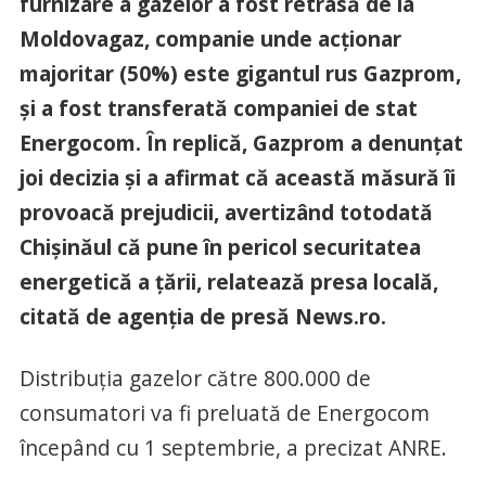
furnizare a gazelor a fost retrasă de la
Moldovagaz, companie unde acţionar
majoritar (50%) este gigantul rus Gazprom,
şi a fost transferată companiei de stat
Energocom. În replică, Gazprom a denunţat
joi decizia şi a afirmat că această măsură îi
provoacă prejudicii, avertizând totodată
Chişinăul că pune în pericol securitatea
energetică a ţării, relatează presa locală,
citată de agenția de presă News.ro.
Distribuţia gazelor către 800.000 de
consumatori va fi preluată de Energocom
începând cu 1 septembrie, a precizat ANRE.