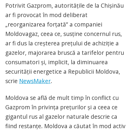
Potrivit Gazprom, autorităţile de la Chişinău
ar fi provocat în mod deliberat
„reorganizarea forţată” a companiei
Moldovagaz, ceea ce, susţine concernul rus,
ar fi dus la creşterea preţului de achiziţie a
gazelor, majorarea bruscă a tarifelor pentru
consumatori şi, implicit, la diminuarea
securităţii energetice a Republicii Moldova,
scrie
NewsMaker
.
Moldova se află de mult timp în conflict cu
Gazprom în privinţa preţurilor şi a ceea ce
gigantul rus al gazelor naturale descrie ca
fiind restanţe. Moldova a căutat în mod activ