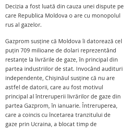
Decizia a fost luată din cauza unei dispute pe
care Republica Moldova o are cu monopolul
rus al gazelor.
Gazprom susţine că Moldova îi datorează cel
puţin 709 milioane de dolari reprezentând
restanţe la livrările de gaze, în principal din
partea industriilor de stat. Invocând audituri
independente, Chişinăul susţine că nu are
astfel de datorii, care au fost motivul
principal al întreruperii livrărilor de gaze din
partea Gazprom, în ianuarie. Întreruperea,
care a coincis cu încetarea tranzitului de
gaze prin Ucraina, a blocat timp de