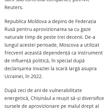
Reuters.
Republica Moldova a depins de Federaţia
Rusă pentru aprovizionarea sa cu gaze
naturale timp de peste trei decenii. De-a
lungul acestei perioade, Moscova a utilizat
frecvent această dependenţă ca instrument
de influenţă politică, în special după
declanşarea invaziei la scară largă asupra
Ucrainei, în 2022.
După zeci de ani de vulnerabilitate
energetică, Chişinăul a reuşit să-şi diversifice
sursele de aprovizionare pe malul drept al