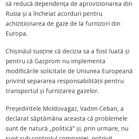
să reducă dependenţa de aprovizionarea din
Rusia şi a încheiat acorduri pentru
achiziţionarea de gaze de la furnizori din
Europa.
Chişinăul susţine că decizia sa a fost luată şi
pentru că Gazprom nu implementa
modificările solicitate de Uniunea Europeană
privind separarea responsabilităţii pentru
transportul şi furnizarea gazelor.
Preşedintele Moldovagaz, Vadim Ceban, a
declarat săptămâna aceasta că problemele
sunt de natură „politică” şi, prin urmare, nu
sunt sub controlul companiei, potrivit