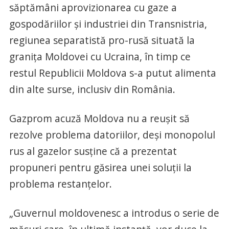
săptămâni aprovizionarea cu gaze a
gospodăriilor şi industriei din Transnistria,
regiunea separatistă pro-rusă situată la
graniţa Moldovei cu Ucraina, în timp ce
restul Republicii Moldova s-a putut alimenta
din alte surse, inclusiv din România.
Gazprom acuză Moldova nu a reuşit să
rezolve problema datoriilor, deşi monopolul
rus al gazelor susţine că a prezentat
propuneri pentru găsirea unei soluţii la
problema restanţelor.
„Guvernul moldovenesc a introdus o serie de