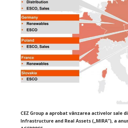
CEZ Group a aprobat vânzarea activelor sale 
Infrastructure and Real Assets („MIRA”), a anu