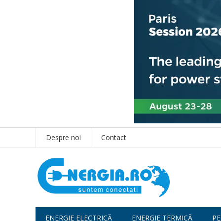
Despre noi
Contact
ENERGIE ELECTRICĂ
ENERGIE TERMICĂ
PE