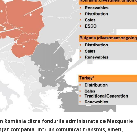
din România către fondurile administrate de Macquarie
nţat compania, într-un comunicat transmis, vineri,