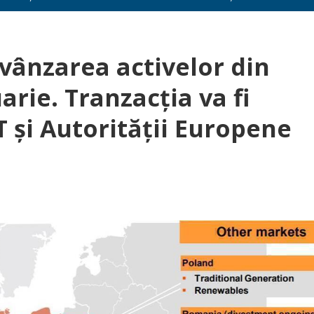
vânzarea activelor din
ie. Tranzacţia va fi
 şi Autorităţii Europene