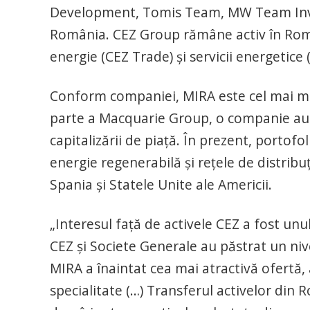
Development, Tomis Team, MW Team Inve
România. CEZ Group rămâne activ în Româ
energie (CEZ Trade) şi servicii energetice
Conform companiei, MIRA este cel mai ma
parte a Macquarie Group, o companie aus
capitalizării de piaţă. În prezent, portofo
energie regenerabilă şi reţele de distribuţ
Spania şi Statele Unite ale Americii.
„Interesul faţă de activele CEZ a fost unul
CEZ şi Societe Generale au păstrat un nive
MIRA a înaintat cea mai atractivă ofertă
specialitate (…) Transferul activelor din