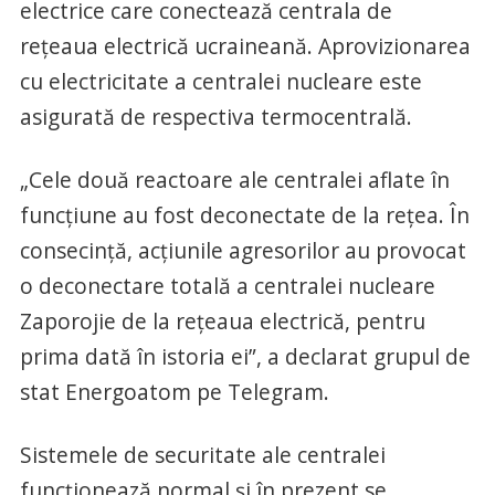
electrice care conectează centrala de
reţeaua electrică ucraineană. Aprovizionarea
cu electricitate a centralei nucleare este
asigurată de respectiva termocentrală.
„Cele două reactoare ale centralei aflate în
funcţiune au fost deconectate de la reţea. În
consecinţă, acţiunile agresorilor au provocat
o deconectare totală a centralei nucleare
Zaporojie de la reţeaua electrică, pentru
prima dată în istoria ei”, a declarat grupul de
stat Energoatom pe Telegram.
Sistemele de securitate ale centralei
funcţionează normal şi în prezent se