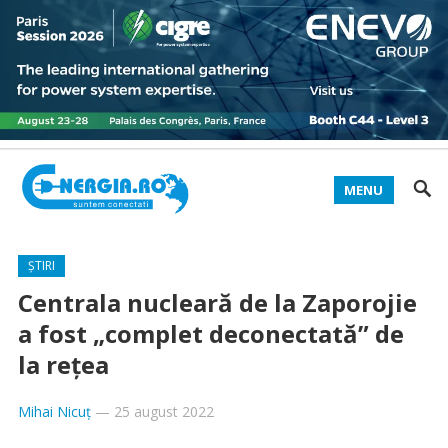
MENU
ȘTIRI
Centrala nucleară de la Zaporojie
a fost „complet deconectată” de
la rețea
Mihai Nicuț
—
25 august 2022