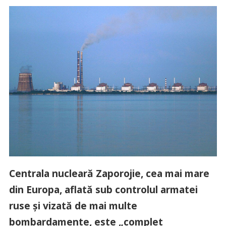
Centrala nucleară Zaporojie, cea mai mare
din Europa, aflată sub controlul armatei
ruse şi vizată de mai multe
bombardamente, este „complet