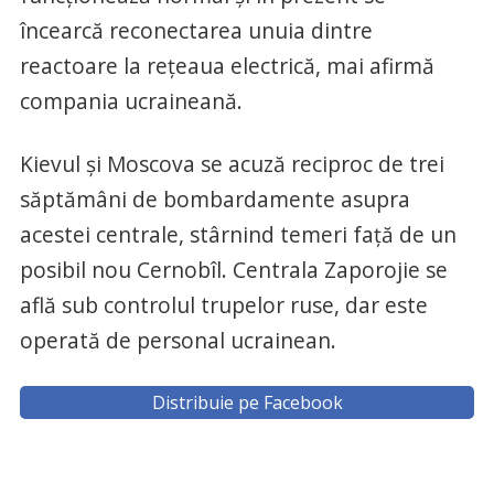
încearcă reconectarea unuia dintre
reactoare la reţeaua electrică, mai afirmă
compania ucraineană.
Kievul şi Moscova se acuză reciproc de trei
săptămâni de bombardamente asupra
acestei centrale, stârnind temeri faţă de un
posibil nou Cernobîl. Centrala Zaporojie se
află sub controlul trupelor ruse, dar este
operată de personal ucrainean.
Distribuie pe Facebook