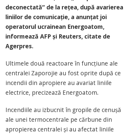
deconectată” de la reţea, după avarierea
liniilor de comunicaţie, a anunţat joi
operatorul ucrainean Energoatom,
informează AFP şi Reuters, citate de
Agerpres.
Ultimele două reactoare în funcţiune ale
centralei Zaporojie au fost oprite după ce
incendii din apropiere au avariat liniile
electrice, precizează Energoatom.
Incendiile au izbucnit în gropile de cenuşă
ale unei termocentrale pe cărbune din
apropierea centralei şi au afectat liniile