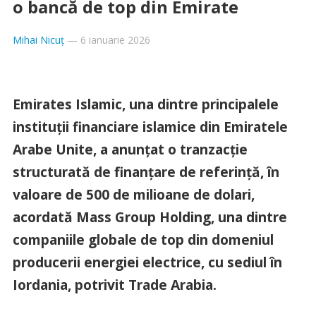
o bancă de top din Emirate
Mihai Nicuț
—
6 ianuarie 2026
Emirates Islamic, una dintre principalele
instituții financiare islamice din Emiratele
Arabe Unite, a anunțat o tranzacție
structurată de finanțare de referință, în
valoare de 500 de milioane de dolari,
acordată Mass Group Holding, una dintre
companiile globale de top din domeniul
producerii energiei electrice, cu sediul în
Iordania, potrivit Trade Arabia.