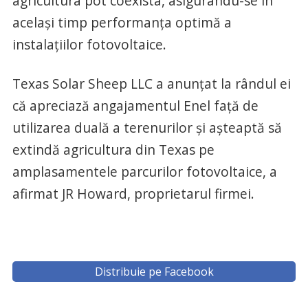
agricultura pot coexista, asigurându-se în
același timp performanța optimă a
instalațiilor fotovoltaice.
Texas Solar Sheep LLC a anunțat la rândul ei
că apreciază angajamentul Enel față de
utilizarea duală a terenurilor și așteaptă să
extindă agricultura din Texas pe
amplasamentele parcurilor fotovoltaice, a
afirmat JR Howard, proprietarul firmei.
Distribuie pe Facebook