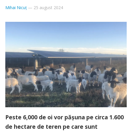
Mihai Nicuț
—
25 august 2024
Peste 6,000 de oi vor pășuna pe circa 1.600
de hectare de teren pe care sunt