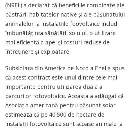
(NREL) a declarat că beneficiile combinate ale
păstrării habitatelor native și ale pășunatului
animalelor la instalațiile foovoltaice includ
îmbunătățirea sănătății solului, o utilizare
mai eficientă a apei și costuri reduse de
întreținere și exploatare.
Subsidiara din America de Nord a Enel a spus
că acest contract este unul dintre cele mai
importante pentru utilizarea duală a
parcurilor fotovoltaice. Aceasta a adăugat că
Asociația americană pentru pășunat solar
estimează că pe 40.500 de hectare de
instalații fotovoltaice sunt scoase animale la