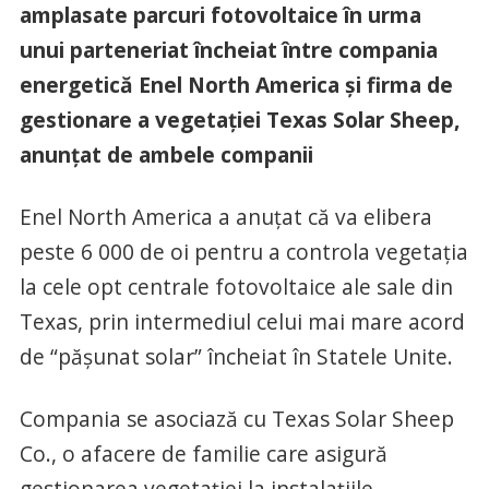
amplasate parcuri fotovoltaice în urma
unui parteneriat încheiat între compania
energetică Enel North America și firma de
gestionare a vegetației Texas Solar Sheep,
anunțat de ambele companii
Enel North America a anuțat că va elibera
peste 6 000 de oi pentru a controla vegetația
la cele opt centrale fotovoltaice ale sale din
Texas, prin intermediul celui mai mare acord
de “pășunat solar” încheiat în Statele Unite.
Compania se asociază cu Texas Solar Sheep
Co., o afacere de familie care asigură
gestionarea vegetației la instalațiile