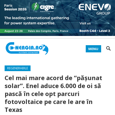
MENU
REGENERABILE
Cel mai mare acord de “pășunat
solar”. Enel aduce 6.000 de oi să
pască în cele opt parcuri
fotovoltaice pe care le are în
Texas