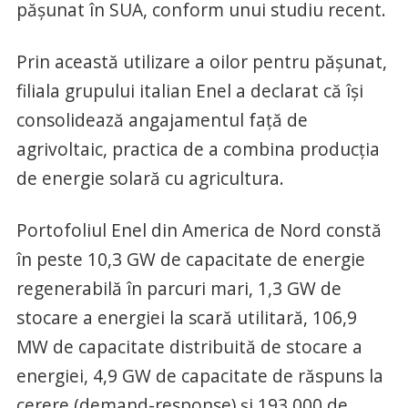
pășunat în SUA, conform unui studiu recent.
Prin această utilizare a oilor pentru pășunat,
filiala grupului italian Enel a declarat că își
consolidează angajamentul față de
agrivoltaic, practica de a combina producția
de energie solară cu agricultura.
Portofoliul Enel din America de Nord constă
în peste 10,3 GW de capacitate de energie
regenerabilă în parcuri mari, 1,3 GW de
stocare a energiei la scară utilitară, 106,9
MW de capacitate distribuită de stocare a
energiei, 4,9 GW de capacitate de răspuns la
cerere (demand-response) și 193 000 de