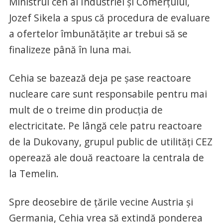
Ministrul ceh al Industriei şi Comerţului,
Jozef Sikela a spus că procedura de evaluare
a ofertelor îmbunătăţite ar trebui să se
finalizeze până în luna mai.
Cehia se bazează deja pe şase reactoare
nucleare care sunt responsabile pentru mai
mult de o treime din producţia de
electricitate. Pe lângă cele patru reactoare
de la Dukovany, grupul public de utilităţi CEZ
operează ale două reactoare la centrala de
la Temelin.
Spre deosebire de ţările vecine Austria şi
Germania, Cehia vrea să extindă ponderea