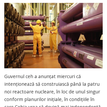
Guvernul ceh a anunţat miercuri că
intenţionează să construiască până la patru
noi reactoare nucleare, în loc de unul singur
conform planurilor iniţiale, în condiţiile în
care Cehia vrea să devină mai independentă