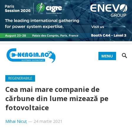
MENU
REGENERABILE
Cea mai mare companie de
cărbune din lume mizează pe
fotovoltaice
Mihai Nicuț
—
24 martie 2021