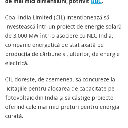
de mai mici dimensiuni, potrivit
BBC
.
Coal India Limited (CIL) intenționează să
investească într-un proiect de energie solară
de 3.000 MW într-o asociere cu NLC India,
companie energetică de stat axată pe
producția de cărbune și, ulterior, de energie
electrică.
CIL dorește, de asemenea, să concureze la
licitațiile pentru alocarea de capacitate pe
fotovoltaic din India și să câștige proiecte
oferind cele mai mici prețuri pentru energia
curată.