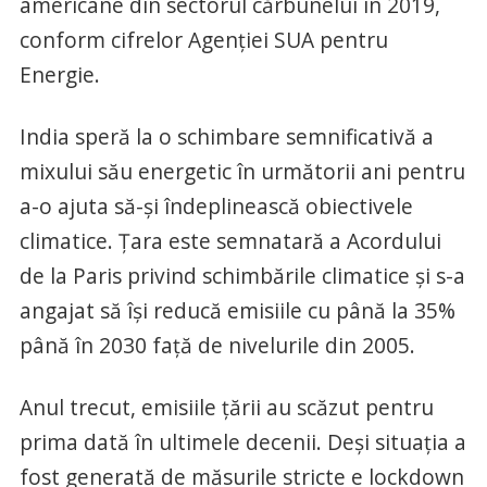
americane din sectorul cărbunelui în 2019,
conform cifrelor Agenției SUA pentru
Energie.
India speră la o schimbare semnificativă a
mixului său energetic în următorii ani pentru
a-o ajuta să-și îndeplinească obiectivele
climatice. Țara este semnatară a Acordului
de la Paris privind schimbările climatice și s-a
angajat să își reducă emisiile cu până la 35%
până în 2030 față de nivelurile din 2005.
Anul trecut, emisiile țării au scăzut pentru
prima dată în ultimele decenii. Deși situația a
fost generată de măsurile stricte e lockdown