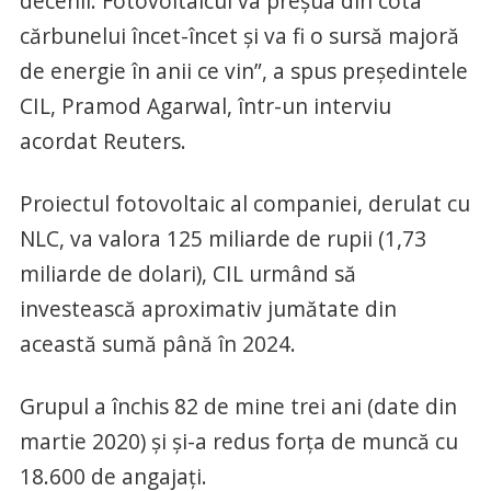
decenii. Fotovoltaicul va preșua din cota
cărbunelui încet-încet și va fi o sursă majoră
de energie în anii ce vin”, a spus președintele
CIL, Pramod Agarwal, într-un interviu
acordat Reuters.
Proiectul fotovoltaic al companiei, derulat cu
NLC, va valora 125 miliarde de rupii (1,73
miliarde de dolari), CIL urmând să
investească aproximativ jumătate din
această sumă până în 2024.
Grupul a închis 82 de mine trei ani (date din
martie 2020) și și-a redus forța de muncă cu
18.600 de angajați.