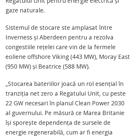
Regatului Unit pentru energie electrică și
gaze naturale.
Sistemul de stocare ste amplasat între
Inverness și Aberdeen pentru a rezolva
congestiile rețelei care vin de la fermele
eoliene offshore Viking (443 MW), Moray East
(950 MW) și Beatrice (588 MW).
„Stocarea bateriilor joacă un rol esențial în
tranziția net zero a Regatului Unit, cu peste
22 GW necesari în planul Clean Power 2030
al guvernului. Pe măsură ce Marea Britanie
își sporește dependența de sursele de
energie regenerabilă, cum ar fi energia