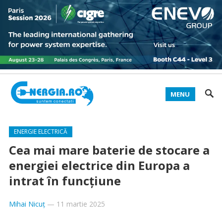
MENU
ENERGIE ELECTRICĂ
Cea mai mare baterie de stocare a
energiei electrice din Europa a
intrat în funcțiune
Mihai Nicuț
—
11 martie 2025