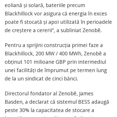
eoliană și solară, bateriile precum
Blackhillock vor asigura că energia în exces
poate fi stocată și apoi utilizată în perioadele
de creștere a cererii”, a subliniat Zenobē.
Pentru a sprijini construcția primei faze a
Blackhillock, 200 MW / 400 MWh, Zenobē a
obținut 101 milioane GBP prin intermediul
unei facilități de împrumut pe termen lung
de la un sindicat de cinci bănci.
Directorul fondator al Zenobē, James
Basden, a declarat că sistemul BESS adaugă
peste 30% la capacitatea de stocare a