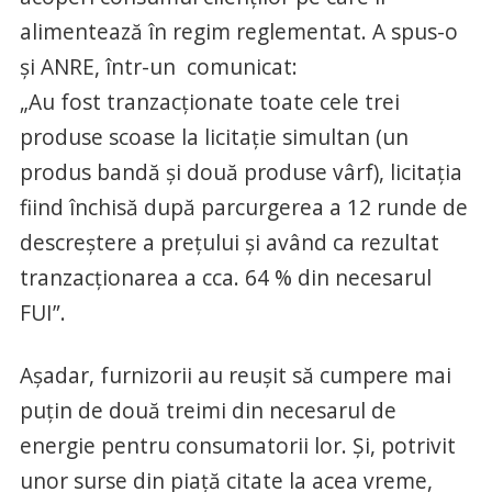
alimentează în regim reglementat. A spus-o
şi ANRE, într-un comunicat:
„Au fost tranzacționate toate cele trei
produse scoase la licitație simultan (un
produs bandă și două produse vârf), licitația
fiind închisă după parcurgerea a 12 runde de
descreștere a prețului și având ca rezultat
tranzacționarea a cca. 64 % din necesarul
FUI”.
Aşadar, furnizorii au reuşit să cumpere mai
puţin de două treimi din necesarul de
energie pentru consumatorii lor. Şi, potrivit
unor surse din piaţă citate la acea vreme,