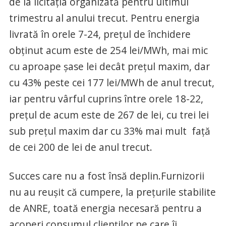
de la licitaţia organizată pentru ultimul
trimestru al anului trecut. Pentru energia
livrată în orele 7-24, preţul de închidere
obţinut acum este de 254 lei/MWh, mai mic
cu aproape şase lei decât preţul maxim, dar
cu 43% peste cei 177 lei/MWh de anul trecut,
iar pentru vârful cuprins între orele 18-22,
preţul de acum este de 267 de lei, cu trei lei
sub preţul maxim dar cu 33% mai mult faţă
de cei 200 de lei de anul trecut.
Succes care nu a fost însă deplin.Furnizorii
nu au reuşit că cumpere, la preţurile stabilite
de ANRE, toată energia necesară pentru a
acoperi consumul clienţilor pe care îi