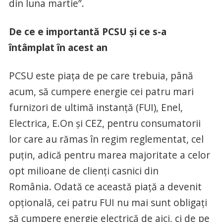
din luna martie”.
De ce e importantă PCSU şi ce s-a
întâmplat în acest an
PCSU este piaţa de pe care trebuia, până
acum, să cumpere energie cei patru mari
furnizori de ultimă instanţă (FUI), Enel,
Electrica, E.On şi CEZ, pentru consumatorii
lor care au rămas în regim reglementat, cel
puţin, adică pentru marea majoritate a celor
opt milioane de clienţi casnici din
România. Odată ce această piaţă a devenit
opţională, cei patru FUI nu mai sunt obligaţi
să cumpere energie electrică de aici, ci de pe