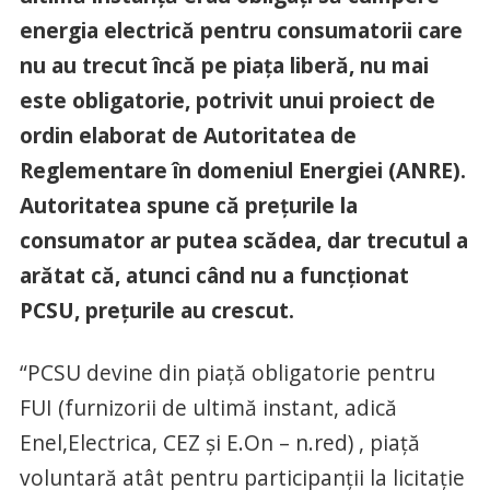
energia electrică pentru consumatorii care
nu au trecut încă pe piaţa liberă, nu mai
este obligatorie, potrivit unui proiect de
ordin elaborat de Autoritatea de
Reglementare în domeniul Energiei (ANRE).
Autoritatea spune că preţurile la
consumator ar putea scădea, dar trecutul a
arătat că, atunci când nu a funcţionat
PCSU, preţurile au crescut.
“PCSU devine din piață obligatorie pentru
FUI (furnizorii de ultimă instant, adică
Enel,Electrica, CEZ şi E.On – n.red) , piață
voluntară atât pentru participanții la licitație