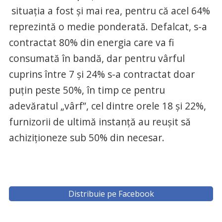
situaţia a fost şi mai rea, pentru că acel 64%
reprezintă o medie ponderată. Defalcat, s-a
contractat 80% din energia care va fi
consumată în bandă, dar pentru vârful
cuprins între 7 şi 24% s-a contractat doar
puţin peste 50%, în timp ce pentru
adevăratul „vârf”, cel dintre orele 18 şi 22%,
furnizorii de ultimă instanţă au reuşit să
achiziţioneze sub 50% din necesar.
Distribuie pe Facebook