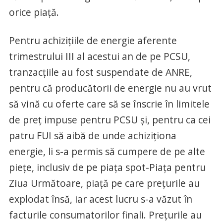
orice piaţă.
Pentru achiziţiile de energie aferente
trimestrului III al acestui an de pe PCSU,
tranzacţiile au fost suspendate de ANRE,
pentru că producătorii de energie nu au vrut
să vină cu oferte care să se înscrie în limitele
de preţ impuse pentru PCSU şi, pentru ca cei
patru FUI să aibă de unde achiziţiona
energie, li s-a permis să cumpere de pe alte
pieţe, inclusiv de pe piaţa spot-Piaţa pentru
Ziua Următoare, piaţă pe care preţurile au
explodat însă, iar acest lucru s-a văzut în
facturile consumatorilor finali. Preţurile au