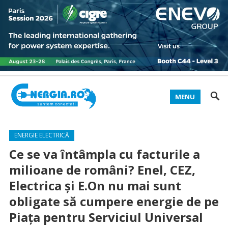
MENU
ENERGIE ELECTRICĂ
Ce se va întâmpla cu facturile a
milioane de români? Enel, CEZ,
Electrica şi E.On nu mai sunt
obligate să cumpere energie de pe
Piaţa pentru Serviciul Universal