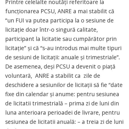
Printre celelalte noutăţi referitoare la
funcţionarea PCSU, ANRE a mai stabilit că
“un FUI va putea participa la o sesiune de
licitație doar într-o singură calitate,
participant la licitatie sau cumpărător prin
licitație” şi că “s-au introdus mai multe tipuri
de sesiuni de licitații: anuale și trimestriale”.
De asemenea, deşi PCSU a devenit o piaţă
voluntară, ANRE a stabilit ca zile de
deschidere a sesiunilor de licitații să fie “date
fixe din calendar și anume: pentru sesiunea
de licitatii trimestrială – prima zi de luni din
luna anterioara perioadei de livrare, pentru
sesiunea de licitatii anuală: – a treia zi de luni