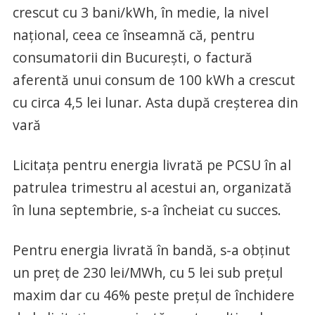
crescut cu 3 bani/kWh, în medie, la nivel
naţional, ceea ce înseamnă că, pentru
consumatorii din Bucureşti, o factură
aferentă unui consum de 100 kWh a crescut
cu circa 4,5 lei lunar. Asta după creşterea din
vară
Licitaţa pentru energia livrată pe PCSU în al
patrulea trimestru al acestui an, organizată
în luna septembrie, s-a încheiat cu succes.
Pentru energia livrată în bandă, s-a obţinut
un preţ de 230 lei/MWh, cu 5 lei sub preţul
maxim dar cu 46% peste preţul de închidere