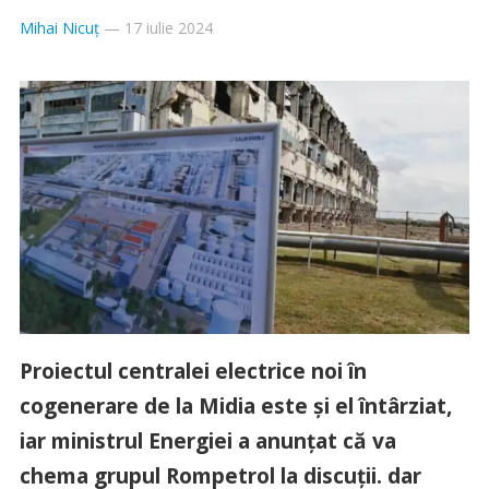
Mihai Nicuț
—
17 iulie 2024
Proiectul centralei electrice noi în
cogenerare de la Midia este și el întârziat,
iar ministrul Energiei a anunțat că va
chema grupul Rompetrol la discuții. dar