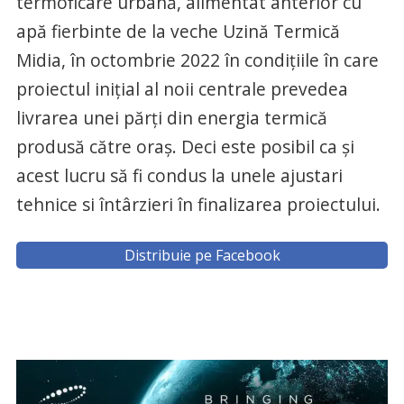
termoficare urbană, alimentat anterior cu
apă fierbinte de la veche Uzină Termică
Midia, în octombrie 2022 în condițiile în care
proiectul inițial al noii centrale prevedea
livrarea unei părți din energia termică
produsă către oraș. Deci este posibil ca și
acest lucru să fi condus la unele ajustari
tehnice si întârzieri în finalizarea proiectului.
Distribuie pe Facebook