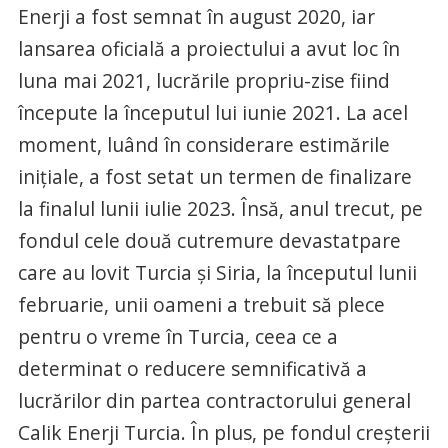
Enerji a fost semnat în august 2020, iar
lansarea oficială a proiectului a avut loc în
luna mai 2021, lucrările propriu-zise fiind
începute la începutul lui iunie 2021. La acel
moment, luând în considerare estimările
inițiale, a fost setat un termen de finalizare
la finalul lunii iulie 2023. Însă, anul trecut, pe
fondul cele două cutremure devastatpare
care au lovit Turcia și Siria, la începutul lunii
februarie, unii oameni a trebuit să plece
pentru o vreme în Turcia, ceea ce a
determinat o reducere semnificativă a
lucrărilor din partea contractorului general
Calik Enerji Turcia. În plus, pe fondul creșterii