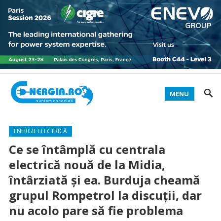
MENU
ENERGIE ELECTRICĂ
Ce se întâmplă cu centrala
electrică nouă de la Midia,
întârziată și ea. Burduja cheamă
grupul Rompetrol la discuții, dar
nu acolo pare să fie problema