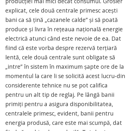
producţiei mai mici decât consumul. Grosier
explicat, cele două centrale primesc aceşti
bani ca să ţină „cazanele calde” şi să poată
produce şi livra în reţeaua naţională energie
electrică atunci când este nevoie de ea. Dat
fiind că este vorba despre rezervă terţiară
lentă, cele două centrale sunt obligate să
„intre” în sistem în maximum şapte ore de la
momentul la care li se solicită acest lucru-din
considerente tehnice nu se pot califica
pentru un alt tip de reglaj. Pe lângă banii
primiţi pentru a asigura disponibilitatea,
centralele primesc, evident, banii pentru
energia produsă, care este mai scumpă, dat