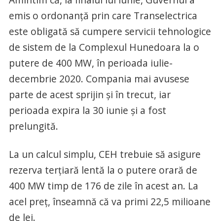
emis o ordonanță prin care Transelectrica
este obligată să cumpere servicii tehnologice
de sistem de la Complexul Hunedoara la o
putere de 400 MW, în perioada iulie-
decembrie 2020. Compania mai avusese
parte de acest sprijin și în trecut, iar
perioada expira la 30 iunie și a fost
prelungită.
La un calcul simplu, CEH trebuie să asigure
rezerva terțiară lentă la o putere orară de
400 MW timp de 176 de zile în acest an. La
acel preț, înseamnă că va primi 22,5 milioane
de lei.