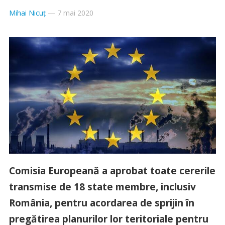
Mihai Nicuț
—
7 mai 2020
Comisia Europeană a aprobat toate cererile
transmise de 18 state membre, inclusiv
România, pentru acordarea de sprijin în
pregătirea planurilor lor teritoriale pentru