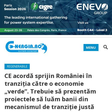
MENU
REGENERABILE
CE acordă sprijin României în
tranziţia către o economie
„verde”. Trebuie să prezentăm
proiectele să luăm banii din
mecanismul de tranziție justă