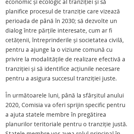
economic şi ecologic al tranziţiei şi să
planifice procesul de tranziţie care vizează
perioada de până în 2030; să dezvolte un
dialog între părţile interesate, cum ar fi
cetăţenii, întreprinderile şi societatea civilă,
pentru a ajunge la o viziune comună cu
privire la modalităţile de realizare efectivă a
tranziţiei şi să identifice acţiunile necesare
pentru a asigura succesul tranziţiei juste.
În următoarele luni, până la sfârşitul anului
2020, Comisia va oferi sprijin specific pentru
a ajuta statele membre în pregătirea
planurilor teritoriale pentru o tranziţie justă.
Statele membre vor avea rolul principal în