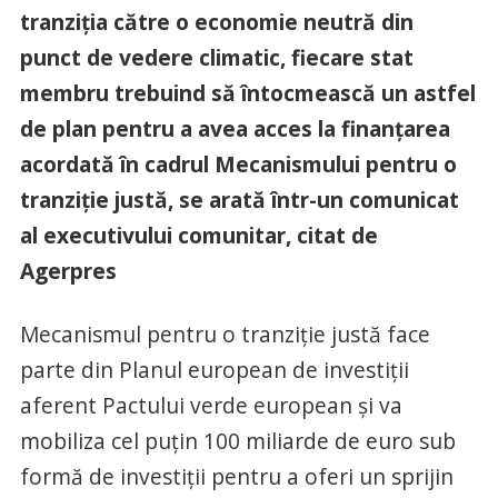
tranziţia către o economie neutră din
punct de vedere climatic, fiecare stat
membru trebuind să întocmească un astfel
de plan pentru a avea acces la finanţarea
acordată în cadrul Mecanismului pentru o
tranziţie justă, se arată într-un comunicat
al executivului comunitar, citat de
Agerpres
Mecanismul pentru o tranziţie justă face
parte din Planul european de investiţii
aferent Pactului verde european şi va
mobiliza cel puţin 100 miliarde de euro sub
formă de investiţii pentru a oferi un sprijin