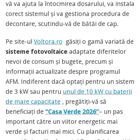
vă va ajuta la întocmirea dosarului, va instala
corect sistemul și va gestiona procedura de
decontare, scutindu-vă de bătăi de cap.
Pe site-ul
Voltora.ro
găsiți o gamă variată de
sisteme fotovoltaice
adaptate diferitelor
nevoi de consum și bugete, precum și
informații actualizate despre programul
AFM. Indiferent dacă optați pentru un sistem
de 3 kW sau pentru
unul de 10 kW cu baterii
de mare capacitate
, pregătiți-vă să
beneficiați de
“Casa Verde 2026”
– un pas
important către un viitor energetic mai
verde și facturi mai mici. Cu planificarea