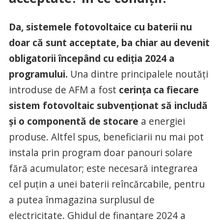
Da, sistemele fotovoltaice cu baterii nu
doar că sunt acceptate, ba chiar au devenit
obligatorii începând cu ediția 2024 a
programului.
Una dintre principalele noutăți
introduse de AFM a fost
cerința ca fiecare
sistem fotovoltaic subvenționat să includă
și o componentă de stocare
a energiei
produse. Altfel spus, beneficiarii nu mai pot
instala prin program doar panouri solare
fără acumulator; este necesară integrarea
cel puțin a unei baterii reîncărcabile, pentru
a putea înmagazina surplusul de
electricitate. Ghidul de finanțare 2024 a