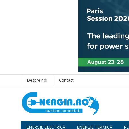
Despre noi
Contact
ENERGIE ELECTRICĂ
ENERGIE TERMICĂ
PE