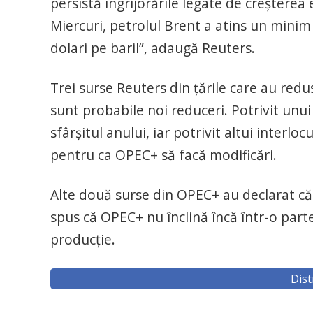
persistă îngrijorările legate de creșterea
Miercuri, petrolul Brent a atins un minim 
dolari pe baril”, adaugă Reuters.
Trei surse Reuters din țările care au redu
sunt probabile noi reduceri. Potrivit unui
sfârșitul anului, iar potrivit altui interlo
pentru ca OPEC+ să facă modificări.
Alte două surse din OPEC+ au declarat că n
spus că OPEC+ nu înclină încă într-o parte
producție.
Dist