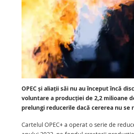
OPEC și aliații săi nu au început încă dis
voluntare a producției de 2,2 milioane de
prelungi reducerile dacă cererea nu se r
Cartelul OPEC+ a operat o serie de reducer