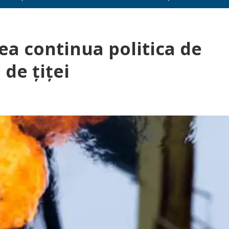
ea continua politica de
de țiței