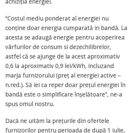
achiziția energiei.
“Costul mediu ponderat al energiei nu
conține doar energia cumparată in bandă. La
acesta se adaugă energie pentru acoperirea
vârfurilor de consum si dezechilibrelor,
astfel că se ajunge de la acest aproximativ
0,6 la aproximativ 0,9 lei/kWh, incluzand
marja furnizorului (preț al energiei active –
n.red.). Să iei ca reper doar prețul energiei în
bandă este o simplificare înșelătoare”, ne-a
spus omul nostru.
Dacă ne uităm la prețurile din ofertele
furnizorilor pentru perioada de după 1 iulie,