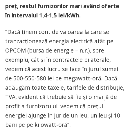
preț, restul furnizorilor mari având oferte
în intervalul 1,4-1,5 lei/kWh.
“Dacă ținem cont de valoarea la care se
tranzacționează energia electrică atât pe
OPCOM (bursa de energie – n.r.), spre
exemplu, cât și în contractele bilaterale,
vedem că acest lucru se face în jurul sumei
de 500-550-580 lei pe megawatt-oră. Dacă
adăugăm toate taxele, tarifele de distribuție,
TVA, evident că trebuie să fie și o marjă de
profit a furnizorului, vedem că prețul
energiei ajunge în jur de un leu, un leu și 10
bani pe pe kilowatt-oră”.