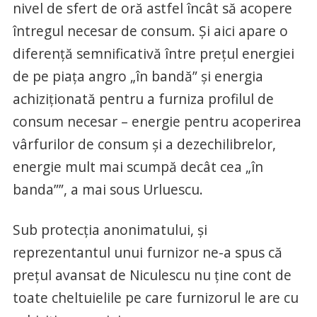
nivel de sfert de oră astfel încât să acopere
întregul necesar de consum. Și aici apare o
diferență semnificativă între prețul energiei
de pe piața angro „în bandă” și energia
achiziționată pentru a furniza profilul de
consum necesar – energie pentru acoperirea
vârfurilor de consum și a dezechilibrelor,
energie mult mai scumpă decât cea „în
banda””, a mai sous Urluescu.
Sub protecția anonimatului, și
reprezentantul unui furnizor ne-a spus că
prețul avansat de Niculescu nu ține cont de
toate cheltuielile pe care furnizorul le are cu