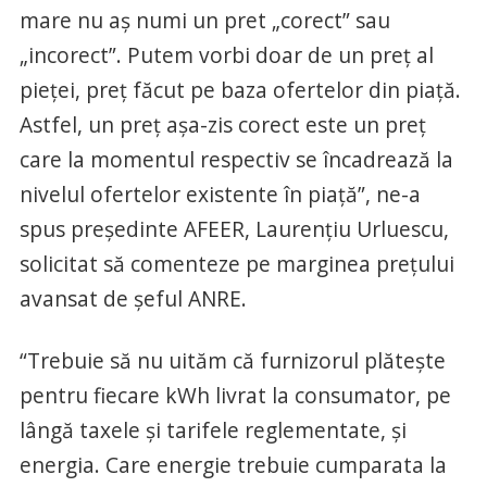
mare nu aș numi un pret „corect” sau
„incorect”. Putem vorbi doar de un preț al
pieței, preț făcut pe baza ofertelor din piață.
Astfel, un preț așa-zis corect este un preț
care la momentul respectiv se încadrează la
nivelul ofertelor existente în piață”, ne-a
spus președinte AFEER, Laurențiu Urluescu,
solicitat să comenteze pe marginea prețului
avansat de șeful ANRE.
“Trebuie să nu uităm că furnizorul plătește
pentru fiecare kWh livrat la consumator, pe
lângă taxele și tarifele reglementate, și
energia. Care energie trebuie cumparata la