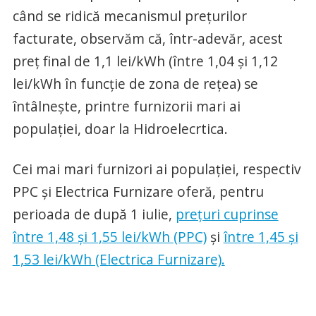
când se ridică mecanismul prețurilor
facturate, observăm că, într-adevăr, acest
preț final de 1,1 lei/kWh (între 1,04 și 1,12
lei/kWh în funcție de zona de rețea) se
întâlnește, printre furnizorii mari ai
populației, doar la Hidroelecrtica.
Cei mai mari furnizori ai populației, respectiv
PPC și Electrica Furnizare oferă, pentru
perioada de după 1 iulie,
prețuri cuprinse
între 1,48 și 1,55 lei/kWh (PPC)
și
între 1,45 și
1,53 lei/kWh (Electrica Furnizare).