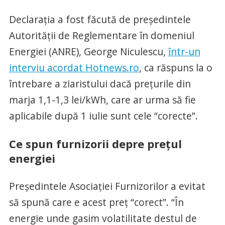
Declarația a fost făcută de președintele
Autorității de Reglementare în domeniul
Energiei (ANRE), George Niculescu,
într-un
interviu acordat Hotnews.ro
, ca răspuns la o
întrebare a ziaristului dacă prețurile din
marja 1,1-1,3 lei/kWh, care ar urma să fie
aplicabile după 1 iulie sunt cele “corecte”.
Ce spun furnizorii depre prețul
energiei
Președintele Asociației Furnizorilor a evitat
să spună care e acest preț “corect”. “În
energie unde gasim volatilitate destul de