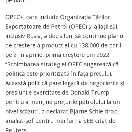
pe baril.
OPEC+, care include Organizația Țărilor
Exportatoare de Petrol (OPEC) și aliații săi,
inclusiv Rusia, a decis luni să continue planul
de creștere a producției cu 138.000 de barili
pe zi în aprilie, prima creștere din 2022.
”Schimbarea strategiei OPEC sugerează că
politica este prioritizată în fața prețului.
Această politică pare legată de negocierile și
presiunile exercitate de Donald Trump
pentru a menține prețurile petrolului la un
nivel scăzut”, a declarat Bjarne Schieldrop,
analist-șef pentru mărfuri la SEB citat de
Reuters.