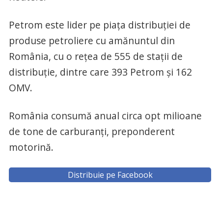
Petrom este lider pe piața distribuției de
produse petroliere cu amănuntul din
România, cu o rețea de 555 de stații de
distribuție, dintre care 393 Petrom și 162
OMV.
România consumă anual circa opt milioane
de tone de carburanți, preponderent
motorină.
Distribuie pe Facebook