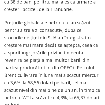
cu 38 de bani pe litru, mai ales ca urmare a
creșterii accizei, de la 1 ianuarie.
Prețurile globale ale petrolului au scăzut
pentru a treia zi consecutiv, după ce
stocurile de țiței din SUA au înregistrat o
creștere mai mare decât se aștepta, ceea ce
a sporit îngrijorările privind iminenta
revenire pe piață a mai multor barili din
partea producătorilor din OPEC+. Petrolul
Brent cu livrare în luna mai a scăzut miercuri
cu 3,6%, la 68,56 dolari pe baril, cel mai
scăzut nivel din mai bine de un an, în timp ce
petrolul WTI a scăzut cu 4,3%, la 65,37 dolari