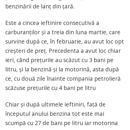
benzinării de lanț din țară.
Este a cincea ieftinire consecutivă a
carburanților și a treia din luna martie, care
survine după ce, în februarie, au avut loc opt
creșteri de preț. Precedenta a avut loc chiar
ieri, când prețurile au scăzut cu 3 bani pe
litru, și la benzină și la motorină, asta după
ce, cu două zile înainte compania petrolieră
scăzuse prețurile cu 4 bani pe litru
Chiar și după ultimele ieftiniri, față de
începutul anului benzina tot este mai
scumpă cu 27 de bani pe litru iar motorina