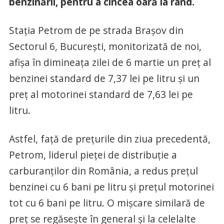
benzinării, pentru a cincea oară la rând.
Stația Petrom de pe strada Braşov din
Sectorul 6, Bucureşti, monitorizată de noi,
afișa în dimineața zilei de 6 martie un preț al
benzinei standard de 7,37 lei pe litru și un
preț al motorinei standard de 7,63 lei pe
litru.
Astfel, față de prețurile din ziua precedentă,
Petrom, liderul pieței de distribuție a
carburanților din România, a redus prețul
benzinei cu 6 bani pe litru și prețul motorinei
tot cu 6 bani pe litru. O mișcare similară de
preț se regăsește în general și la celelalte