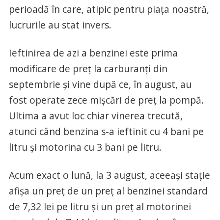
perioadă în care, atipic pentru piața noastră,
lucrurile au stat invers.
Ieftinirea de azi a benzinei este prima
modificare de preț la carburanți din
septembrie și vine după ce, în august, au
fost operate zece mișcări de preț la pompă.
Ultima a avut loc chiar vinerea trecută,
atunci când benzina s-a ieftinit cu 4 bani pe
litru și motorina cu 3 bani pe litru.
Acum exact o lună, la 3 august, aceeași stație
afișa un preț de un preț al benzinei standard
de 7,32 lei pe litru și un preț al motorinei