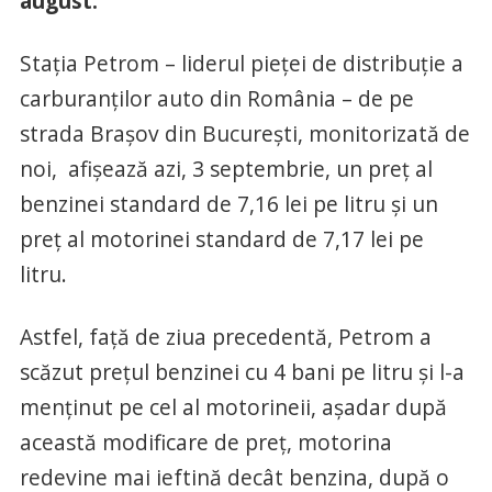
august.
Stația Petrom – liderul pieței de distribuție a
carburanților auto din România – de pe
strada Brașov din București, monitorizată de
noi, afișează azi, 3 septembrie, un preț al
benzinei standard de 7,16 lei pe litru și un
preț al motorinei standard de 7,17 lei pe
litru.
Astfel, față de ziua precedentă, Petrom a
scăzut prețul benzinei cu 4 bani pe litru și l-a
menținut pe cel al motorineii, așadar după
această modificare de preț, motorina
redevine mai ieftină decât benzina, după o