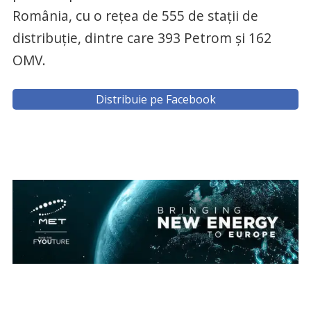
România, cu o rețea de 555 de stații de
distribuție, dintre care 393 Petrom și 162
OMV.
Distribuie pe Facebook