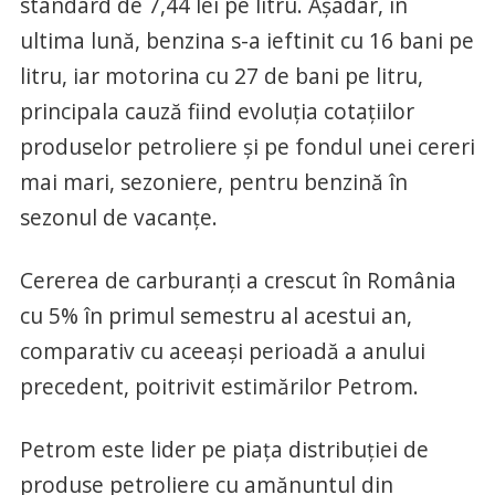
standard de 7,44 lei pe litru. Așadar, în
ultima lună, benzina s-a ieftinit cu 16 bani pe
litru, iar motorina cu 27 de bani pe litru,
principala cauză fiind evoluția cotațiilor
produselor petroliere și pe fondul unei cereri
mai mari, sezoniere, pentru benzină în
sezonul de vacanțe.
Cererea de carburanți a crescut în România
cu 5% în primul semestru al acestui an,
comparativ cu aceeași perioadă a anului
precedent, poitrivit estimărilor Petrom.
Petrom este lider pe piața distribuției de
produse petroliere cu amănuntul din