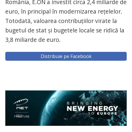
România, E.ON a investit circa 2,4 miliarde de
euro, în principal în modernizarea reţelelor.
Totodată, valoarea contribuţiilor virate la
bugetul de stat şi bugetele locale se ridică la
3,8 miliarde de euro.
Distribuie pe Facebook