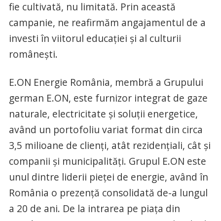
fie cultivată, nu limitată. Prin această
campanie, ne reafirmăm angajamentul de a
investi în viitorul educației și al culturii
românești.
E.ON Energie România, membră a Grupului
german E.ON, este furnizor integrat de gaze
naturale, electricitate şi soluţii energetice,
având un portofoliu variat format din circa
3,5 milioane de clienţi, atât rezidenţiali, cât şi
companii şi municipalităţi. Grupul E.ON este
unul dintre liderii pieţei de energie, având în
România o prezenţă consolidată de-a lungul
a 20 de ani. De la intrarea pe piaţa din