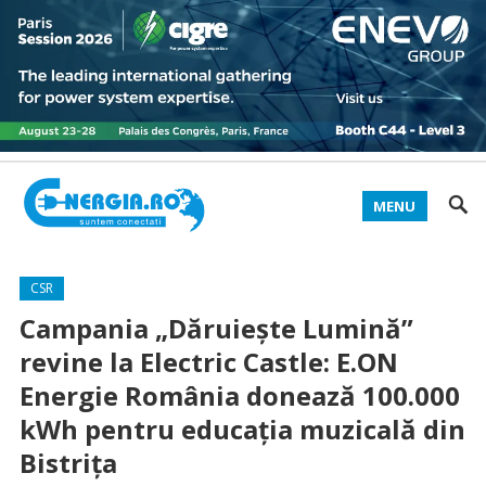
MENU
CSR
Campania „Dăruiește Lumină”
revine la Electric Castle: E.ON
Energie România donează 100.000
kWh pentru educația muzicală din
Bistrița