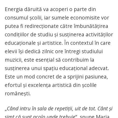
Energia dăruită va acoperi o parte din
consumul școlii, iar sumele economisite vor
putea fi redirecționate către îmbunătățirea
condițiilor de studiu și susținerea activităților
educaționale și artistice. În contextul în care
elevii își dedică zilnic ore întregi studiului
muzicii, este esențial să contribuim la
susținerea unui spațiu educațional adecvat.
Este un mod concret de a sprijini pasiunea,
efortul și excelența artistică din școlile
românești.
„
Când intru în sala de repetiții, uit de tot. Cânt și
simt că sunt acolo unde trebuie
”, spune Maria,