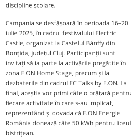
discipline școlare.
Campania se desfășoară în perioada 16–20
iulie 2025, în cadrul festivalului Electric
Castle, organizat la Castelul Bánffy din
Bonțida, județul Cluj. Participanții sunt
invitați să ia parte la activările pregătite în
zona E.ON Home Stage, precum și la
dezbaterile din cadrul EC Talks by E.ON. La
final, aceștia vor primi câte o brățară pentru
fiecare activitate în care s-au implicat,
reprezentând și dovada că E.ON Energie
România donează câte 50 kWh pentru liceul
bistrițean.