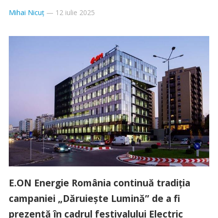
Mihai Nicuț
—
12 iulie 2025
E.ON Energie România continuă tradiția
campaniei „Dăruiește Lumină” de a fi
prezentă în cadrul festivalului Electric